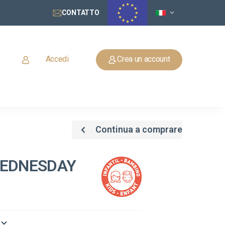
CONTATTO
Accedi
Crea un account
Continua a comprare
WEDNESDAY
o