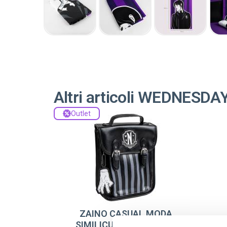
Altri articoli WEDNESDA
Outlet
ZAINO CASUAL MODA
SIMILICUIR WEDNESDAY