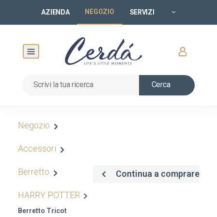
NEGOZIO
AZIENDA
SERVIZI
Cerca
Negozio
Accessori
Berretto
Continua a comprare
HARRY POTTER
Berretto Tricot