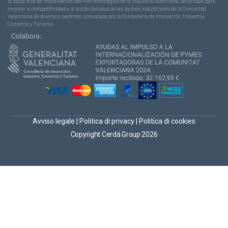
la sexta fase de implantación del Plan estratégico de la industria valenciana, de ayudas para
mejorar la competitividad y la sostenibilidad de las pymes industriales de la Comunitat
Valenciana de diversos sectores, convocada por la Conselleria de Innovación, Industria,
Comercio y Turismo.
Avviso legale
|
Politica di privacy
|
Politica di cookies
Copyright Cerdá Group 2026