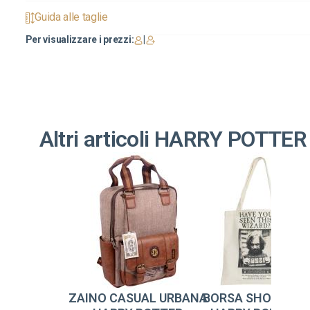
Guida alle taglie
Per visualizzare i prezzi:
|
Altri articoli HARRY POTTER
ZAINO CASUAL URBANA
BORSA SHOPPING