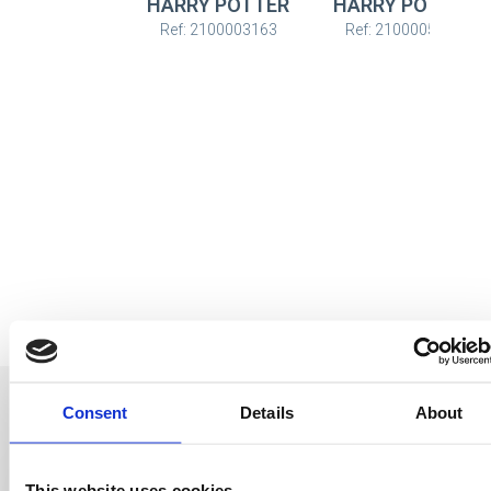
HARRY POTTER
HARRY POTTER
Ref: 2100003163
Ref: 2100005625
Consent
Details
About
This website uses cookies