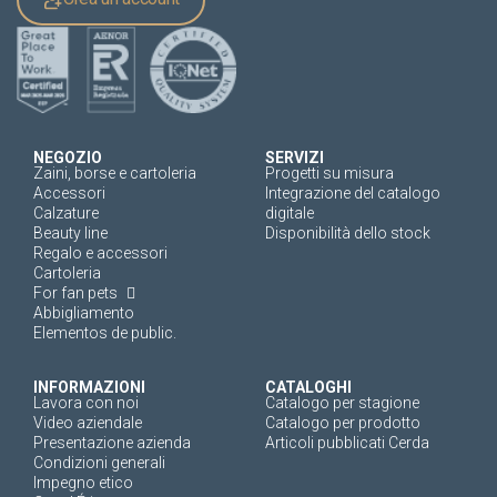
NEGOZIO
SERVIZI
Zaini, borse e cartoleria
Progetti su misura
Accessori
Integrazione del catalogo
Calzature
digitale
Beauty line
Disponibilità dello stock
Regalo e accessori
Cartoleria
For fan pets
Abbigliamento
Elementos de public.
INFORMAZIONI
CATALOGHI
Lavora con noi
Catalogo per stagione
Video aziendale
Catalogo per prodotto
Presentazione azienda
Articoli pubblicati Cerda
Condizioni generali
Impegno etico