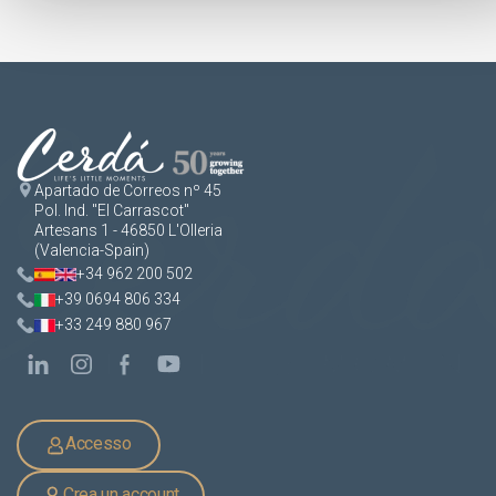
Apartado de Correos nº 45
Pol. Ind. "El Carrascot"
Artesans 1 - 46850 L'Olleria
(Valencia-Spain)
+34 962 200 502
+39 0694 806 334
+33 249 880 967
Accesso
Crea un account