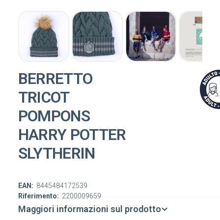
BERRETTO
TRICOT
POMPONS
HARRY POTTER
SLYTHERIN
EAN:
8445484172539
Riferimento:
2200009659
Maggiori informazioni sul prodotto