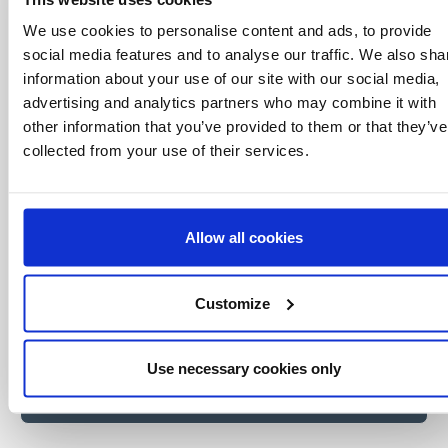
Sii il primo a
We use cookies to personalise content and ads, to provide
saperlo
social media features and to analyse our traffic. We also sha
information about your use of our site with our social media,
Offerte speciali, eventi e notizie dal mondo del
advertising and analytics partners who may combine it with
licensing, tutto con un semplice clic.
other information that you’ve provided to them or that they’ve
collected from your use of their services.
Allow all cookies
Customize
Use necessary cookies only