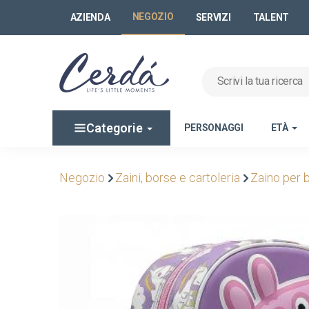
NEGOZIO
AZIENDA
SERVIZI
TALENT
Categorie
PERSONAGGI
ETÀ
Negozio
Zaini, borse e cartoleria
Zaino per 