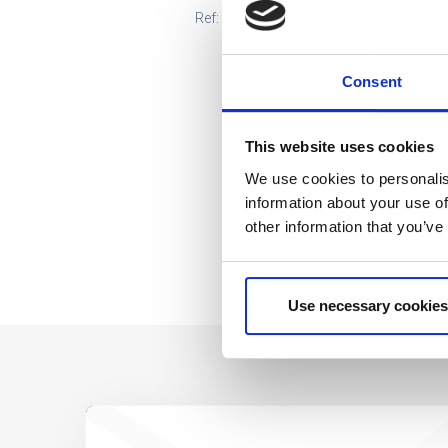
Ref: 2100006394
Consent
This website uses cookies
We use cookies to personalis
information about your use of
other information that you’ve
Use necessary cookies