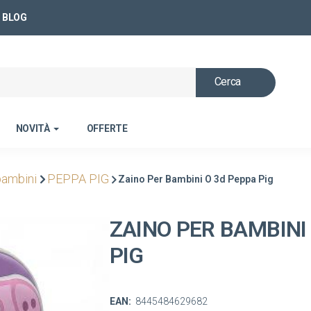
BLOG
Cerca
NOVITÀ
OFFERTE
bambini
PEPPA PIG
Zaino Per Bambini O 3d Peppa Pig
ZAINO PER BAMBINI
PIG
EAN:
8445484629682