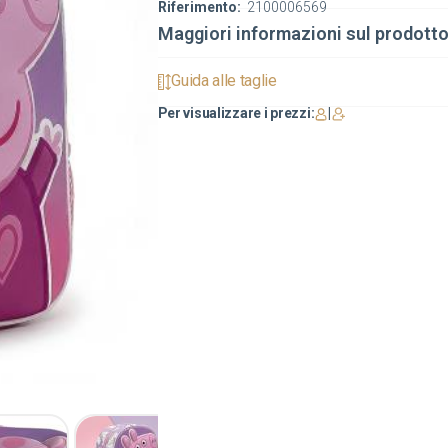
Riferimento:
2100006569
Maggiori informazioni sul prodott
Guida alle taglie
Per visualizzare i prezzi:
|