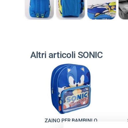
Altri articoli SONIC
ZAINO PER BAMBINI O
SONIC