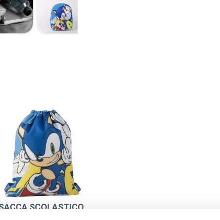
SACCA SCOLASTICO
SONIC