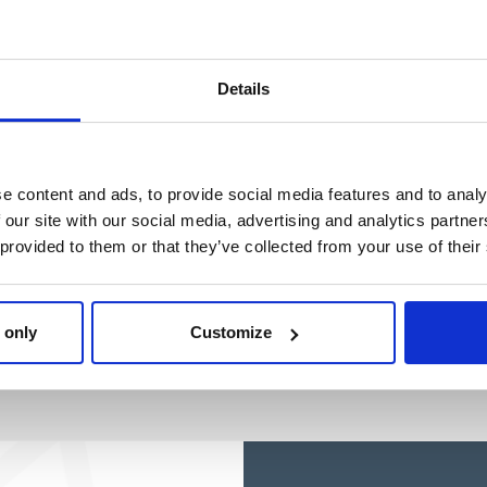
Ref: 2100006592
Details
e content and ads, to provide social media features and to analy
 our site with our social media, advertising and analytics partn
 provided to them or that they’ve collected from your use of their
 only
Customize