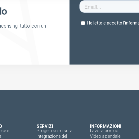
lo
licensing, tutto con un
O
SERVIZI
INFORMAZIONI
rse e
Progetti su misura
Lavora con noi
a
Integrazione del
Video aziendale