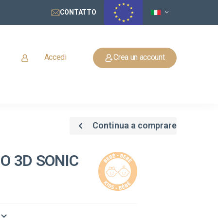
CONTATTO
Accedi
Crea un account
Continua a comprare
 O 3D SONIC
o