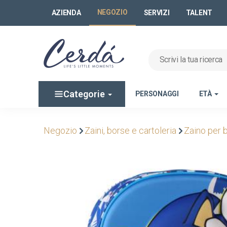
NEGOZIO
AZIENDA
SERVIZI
TALENT
Categorie
PERSONAGGI
ETÀ
Negozio
Zaini, borse e cartoleria
Zaino per 