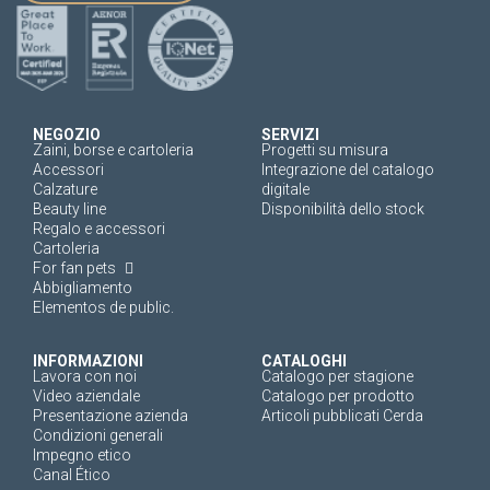
NEGOZIO
SERVIZI
Zaini, borse e cartoleria
Progetti su misura
Accessori
Integrazione del catalogo
Calzature
digitale
Beauty line
Disponibilità dello stock
Regalo e accessori
Cartoleria
For fan pets
Abbigliamento
Elementos de public.
INFORMAZIONI
CATALOGHI
Lavora con noi
Catalogo per stagione
Video aziendale
Catalogo per prodotto
Presentazione azienda
Articoli pubblicati Cerda
Condizioni generali
Impegno etico
Canal Ético