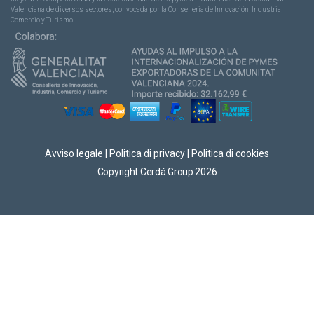
Valenciana de diversos sectores, convocada por la Conselleria de Innovación, Industria,
Comercio y Turismo.
Avviso legale
|
Politica di privacy
|
Politica di cookies
Copyright Cerdá Group 2026