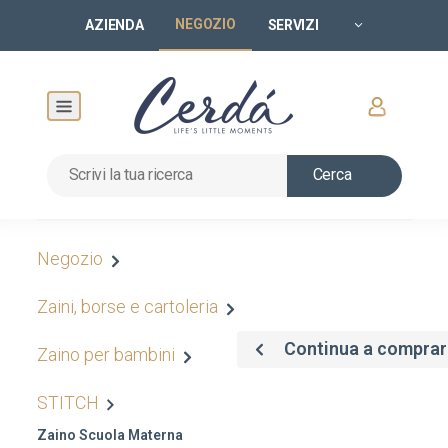
NEGOZIO
AZIENDA
SERVIZI
Cerca
Negozio
Zaini, borse e cartoleria
Continua a comprar
Zaino per bambini
STITCH
Zaino Scuola Materna