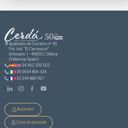
Apartado de Correos nº 45
Pol. Ind. "El Carrascot"
Artesans 1 - 46850 L'Olleria
(Valencia-Spain)
+34 962 200 502
+39 0694 806 334
+33 249 880 967
Accesso
Crea un account