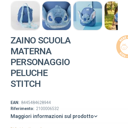
ZAINO SCUOLA
MATERNA
PERSONAGGIO
PELUCHE
STITCH
EAN:
8445484628944
Riferimento:
2100006532
Maggiori informazioni sul prodotto