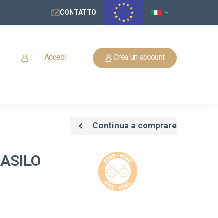
CONTATTO
Accedi
Crea un account
Continua a comprare
 ASILO