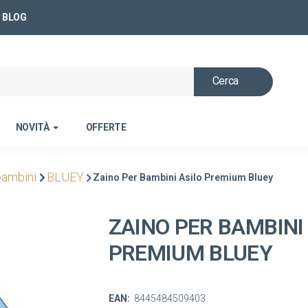
BLOG
Cerca
NOVITÀ
OFFERTE
bambini
BLUEY
Zaino Per Bambini Asilo Premium Bluey
ZAINO PER BAMBINI
PREMIUM BLUEY
EAN:
8445484509403