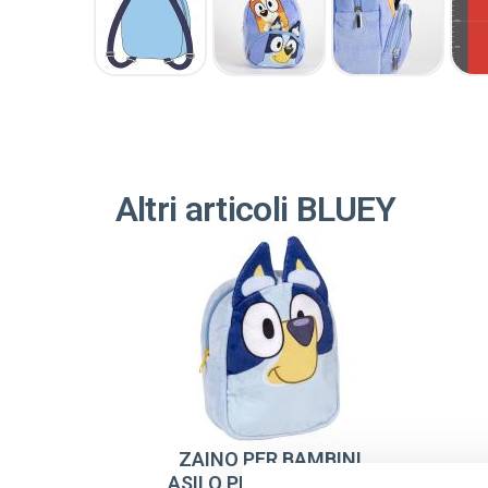
Altri articoli BLUEY
ZAINO PER BAMBINI
ASILO PELUCHE BLUEY