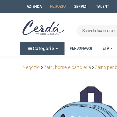
NEGOZIO
AZIENDA
SERVIZI
TALENT
Categorie
PERSONAGGI
ETÀ
Negozio
Zaini, borse e cartoleria
Zaino per 