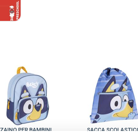
ZAINO PER BAMBINI
SACCA SCOLASTIC
SCOLASTICO
BLUEY