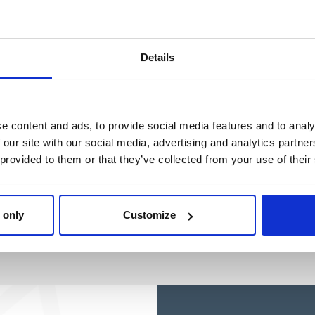
APPLICATIONS BLUEY
Ref: 2100004867
Ref: 2100004868
Details
e content and ads, to provide social media features and to analy
 our site with our social media, advertising and analytics partn
 provided to them or that they’ve collected from your use of their
 only
Customize