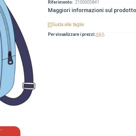
Riferimento:
2100005841
Maggiori informazioni sul prodott
Guida alle taglie
Per visualizzare i prezzi:
|