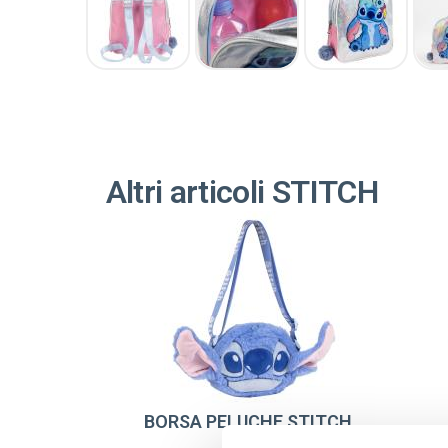
Altri articoli STITCH
BORSA PELUCHE STITCH
A