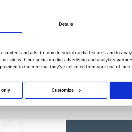
Ref: 2100005060
Ref: 2100005751
Details
e content and ads, to provide social media features and to analy
 our site with our social media, advertising and analytics partn
 provided to them or that they’ve collected from your use of their
 only
Customize