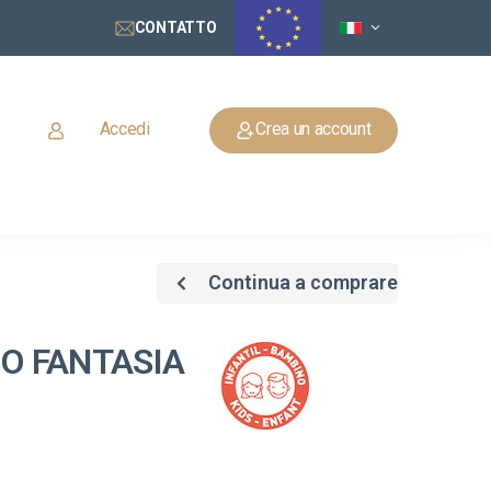
CONTATTO
Accedi
Crea un account
Continua a comprare
 O FANTASIA