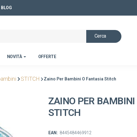
BLOG
Cerca
NOVITÀ
OFFERTE
bambini
STITCH
Zaino Per Bambini O Fantasia Stitch
ZAINO PER BAMBINI
STITCH
EAN:
8445484469912