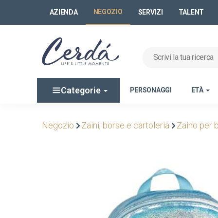
NEGOZIO
AZIENDA
SERVIZI
TALENT
Categorie
PERSONAGGI
ETÀ
Negozio
Zaini, borse e cartoleria
Zaino per 