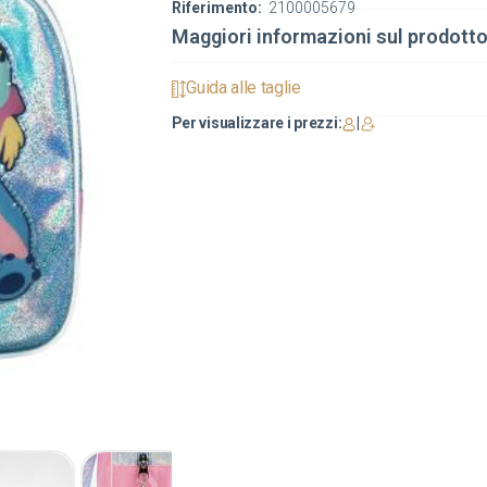
Riferimento:
2100005679
Maggiori informazioni sul prodott
Guida alle taglie
Per visualizzare i prezzi:
|