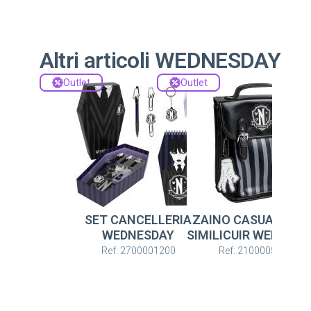
Altri articoli WEDNESDAY
Outlet
Outlet
SET CANCELLERIA
ZAINO CASUAL MO
WEDNESDAY
SIMILICUIR WEDNES
Ref: 2700001200
Ref: 2100005471