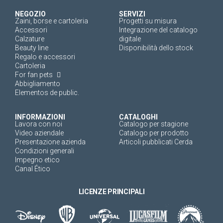
NEGOZIO
SERVIZI
Zaini, borse e cartoleria
Progetti su misura
Accessori
Integrazione del catalogo
Calzature
digitale
Beauty line
Disponibilità dello stock
Regalo e accessori
Cartoleria
For fan pets
Abbigliamento
Elementos de public.
INFORMAZIONI
CATALOGHI
Lavora con noi
Catalogo per stagione
Video aziendale
Catalogo per prodotto
Presentazione azienda
Articoli pubblicati Cerda
Condizioni generali
Impegno etico
Canal Ético
LICENZE PRINCIPALI