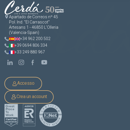
Apartado de Correos nº 45
Pol. Ind. "El Carrascot"
Artesans 1 - 46850 L'Olleria
(Valencia-Spain)
+34 962 200 502
+39 0694 806 334
+33 249 880 967
Accesso
Crea un account