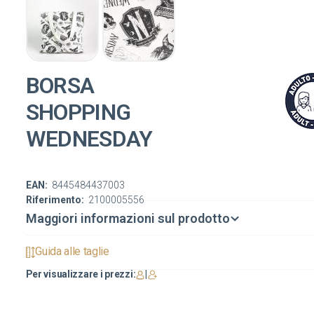
BORSA
SHOPPING
WEDNESDAY
EAN:
8445484437003
Riferimento:
2100005556
Maggiori informazioni sul prodotto
Guida alle taglie
Per visualizzare i prezzi:
|