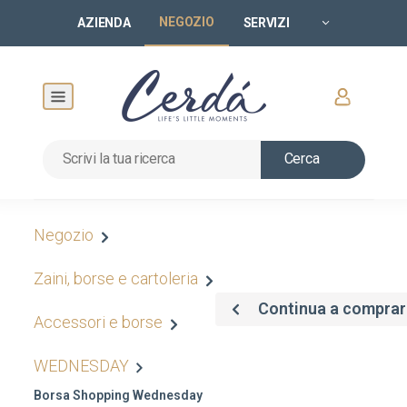
NEGOZIO
AZIENDA
SERVIZI
Cerca
Negozio
Zaini, borse e cartoleria
Continua a comprar
Accessori e borse
WEDNESDAY
Borsa Shopping Wednesday