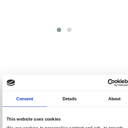
Consent
Details
About
Sii il primo a
This website uses cookies
We use cookies to personalise content and ads, to provide