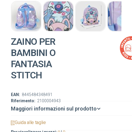
ZAINO PER
BAMBINI O
FANTASIA
STITCH
EAN:
8445484348491
Riferimento:
2100004943
Maggiori informazioni sul prodotto
Guida alle taglie