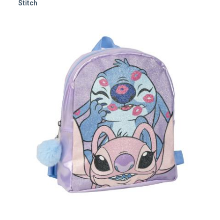
Stitch