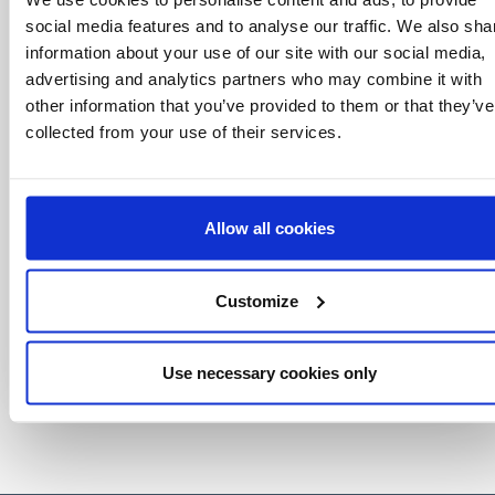
saperlo
social media features and to analyse our traffic. We also sha
Offerte speciali, eventi e notizie dal mondo del
information about your use of our site with our social media,
licensing, tutto con un semplice clic.
advertising and analytics partners who may combine it with
other information that you’ve provided to them or that they’ve
collected from your use of their services.
Allow all cookies
Customize
Use necessary cookies only