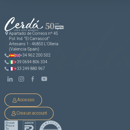
Apartado de Correos nº 45
Pol. Ind. "El Carrascot"
Artesans 1 - 46850 L'Olleria
(Valencia-Spain)
+34 962 200 502
+39 0694 806 334
+33 249 880 967
Accesso
Crea un account