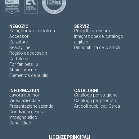
NEGOZIO
SERVIZI
Zaini, borse e cartoleria
Progetti su misura
Accessori
Integrazione del catalogo
Calzature
digitale
Beauty line
Disponibilità dello stock
Regalo e accessori
Cartoleria
For fan pets
Abbigliamento
Elementos de public.
INFORMAZIONI
CATALOGHI
Lavora con noi
Catalogo per stagione
Video aziendale
Catalogo per prodotto
Presentazione azienda
Articoli pubblicati Cerda
Condizioni generali
Impegno etico
Canal Ético
LICENZE PRINCIPALI