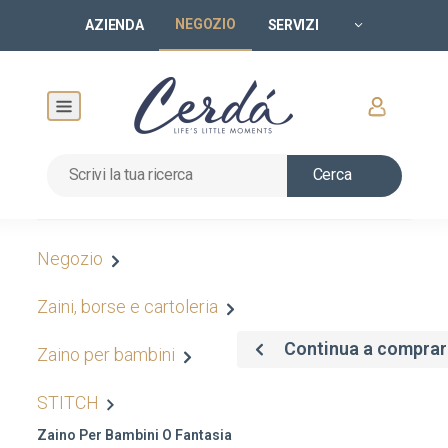
NEGOZIO
AZIENDA
SERVIZI
Cerca
Negozio
Zaini, borse e cartoleria
Continua a comprar
Zaino per bambini
STITCH
Zaino Per Bambini O Fantasia