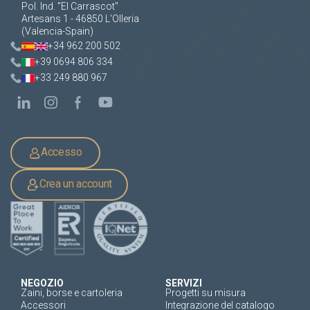
Pol. Ind. "El Carrascot"
Artesans 1 - 46850 L'Olleria
(Valencia-Spain)
+34 962 200 502
+39 0694 806 334
+33 249 880 967
Accesso
Crea un account
NEGOZIO
SERVIZI
Zaini, borse e cartoleria
Progetti su misura
Accessori
Integrazione del catalogo