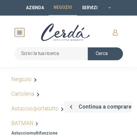
NEGOZIO
AZIENDA
SERVIZI
Cerca
Negozio
Cartoleria
Continua a comprare
Astuccio/portatutto
BATMAN
Astucciomultifunzione