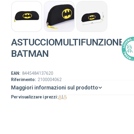
ASTUCCIOMULTIFUNZIONE
BATMAN
EAN:
8445484137620
Riferimento:
2100004062
Maggiori informazioni sul prodotto
Per visualizzare i prezzi:
|