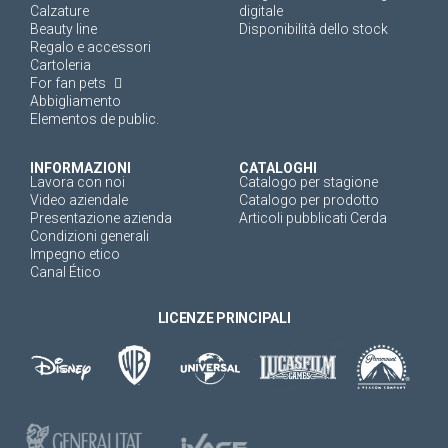
Calzature
digitale
Beauty line
Disponibilità dello stock
Regalo e accessori
Cartoleria
For fan pets
Abbigliamento
Elementos de public.
INFORMAZIONI
CATALOGHI
Lavora con noi
Catalogo per stagione
Video aziendale
Catalogo per prodotto
Presentazione azienda
Articoli pubblicati Cerda
Condizioni generali
Impegno etico
Canal Ético
LICENZE PRINCIPALI