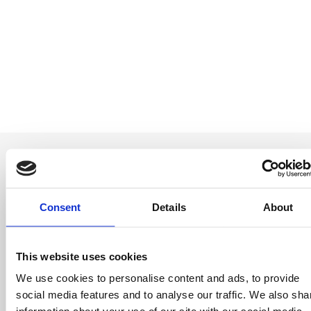
Consent
Details
About
Sii il primo a
saperlo
This website uses cookies
Offerte speciali, eventi e notizie dal mondo del
We use cookies to personalise content and ads, to provide
licensing, tutto con un semplice clic.
social media features and to analyse our traffic. We also sha