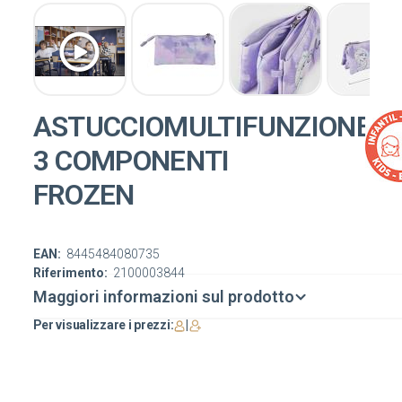
ASTUCCIOMULTIFUNZIONE
3 COMPONENTI
FROZEN
EAN:
8445484080735
Riferimento:
2100003844
Maggiori informazioni sul prodotto
Per visualizzare i prezzi:
|