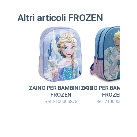
Altri articoli FROZEN
ZAINO PER BAMBINI O 3D
ZAINO PER BAMBINI O
FROZEN
FROZEN
Ref: 2100005875
Ref: 2100006573