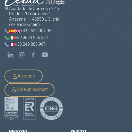
Apartado de Correos nº 45
Pol. Ind. "El Carrascot"
Artesans 1 - 46850 L'Olleria
(Valencia-Spain)
+34 962 200 502
+39 0694 806 334
+33 249 880 967
Accesso
Crea un account
NEGOZIO
SERVIZI