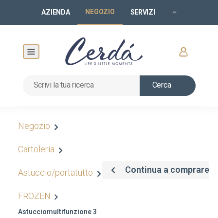
NEGOZIO
AZIENDA
SERVIZI
Cerca
Negozio
Cartoleria
Continua a comprare
Astuccio/portatutto
FROZEN
Astucciomultifunzione 3