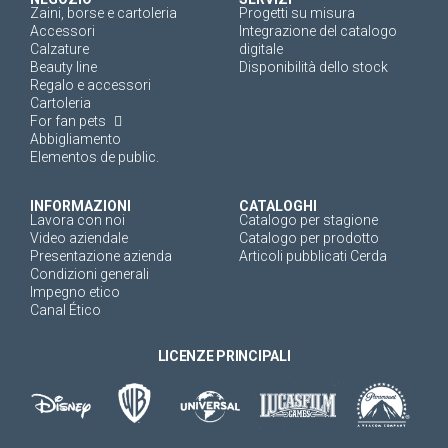
Zaini, borse e cartoleria
Progetti su misura
Accessori
Integrazione del catalogo
Calzature
digitale
Beauty line
Disponibilità dello stock
Regalo e accessori
Cartoleria
For fan pets
Abbigliamento
Elementos de public.
INFORMAZIONI
CATALOGHI
Lavora con noi
Catalogo per stagione
Video aziendale
Catalogo per prodotto
Presentazione azienda
Articoli pubblicati Cerda
Condizioni generali
Impegno etico
Canal Ético
LICENZE PRINCIPALI