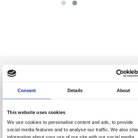
Consent
Details
About
Sii il primo a
saperlo
This website uses cookies
Offerte speciali, eventi e notizie dal mondo del
We use cookies to personalise content and ads, to provide
licensing, tutto con un semplice clic.
social media features and to analyse our traffic. We also sha
information about your use of our site with our social media,