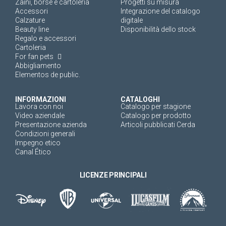
Zaini, borse e cartoleria
Progetti su misura
Accessori
Integrazione del catalogo
Calzature
digitale
Beauty line
Disponibilità dello stock
Regalo e accessori
Cartoleria
For fan pets
Abbigliamento
Elementos de public.
INFORMAZIONI
CATALOGHI
Lavora con noi
Catalogo per stagione
Video aziendale
Catalogo per prodotto
Presentazione azienda
Articoli pubblicati Cerda
Condizioni generali
Impegno etico
Canal Ético
LICENZE PRINCIPALI