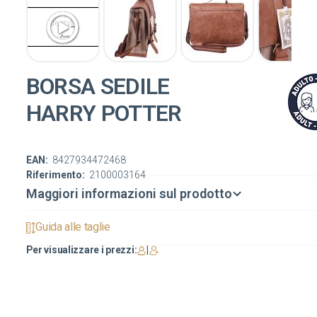
BORSA SEDILE
HARRY POTTER
EAN:
8427934472468
Riferimento:
2100003164
Maggiori informazioni sul prodotto
Guida alle taglie
Per visualizzare i prezzi:
|