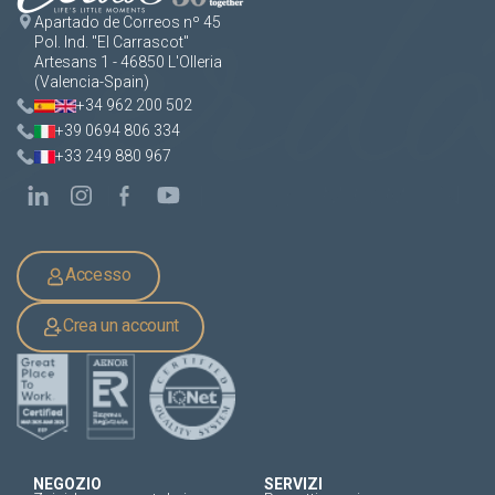
Apartado de Correos nº 45
Pol. Ind. "El Carrascot"
Artesans 1 - 46850 L'Olleria
(Valencia-Spain)
+34 962 200 502
+39 0694 806 334
+33 249 880 967
Accesso
Crea un account
NEGOZIO
SERVIZI