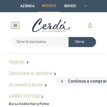
NEGOZIO
AZIENDA
SERVIZI
Cerca
Negozio
Zaini, borse e cartoleria
Continua a comprar
Accessori e borse
HARRY POTTER
Borsa Sedile Harry Potter