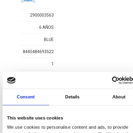
2900003563
6 AÑOS
BLUE
8445484693522
1
Consent
Details
About
Más artículos BLUEY
This website uses cookies
We use cookies to personalise content and ads, to provide