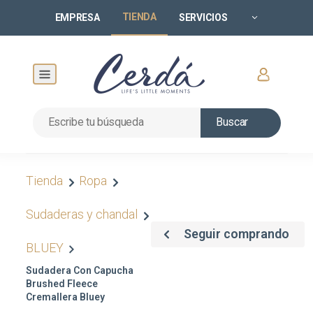
TIENDA
EMPRESA
SERVICIOS
Buscar
Tienda
Ropa
Sudaderas y chandal
Seguir comprando
BLUEY
Sudadera Con Capucha
Brushed Fleece
Cremallera Bluey