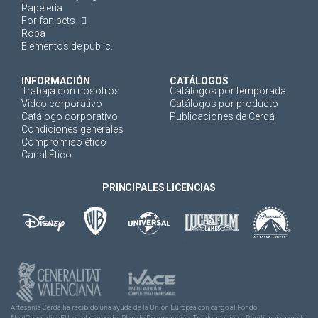
Papelería
For fan pets
Ropa
Elementos de public.
INFORMACIÓN
CATÁLOGOS
Trabaja con nosotros
Catálogos por temporada
Video corporativo
Catálogos por producto
Catálogo corporativo
Publicaciones de Cerdá
Condiciones generales
Compromiso ético
Canal Ético
PRINCIPALES LICENCIAS
Artesanía Cerdá ha recibido una ayuda de la Unión Europea con cargo al Fondo