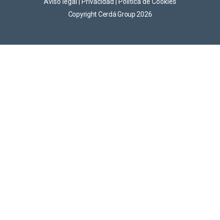
Aviso legal
|
Privacidad
|
Política de Cookies
Copyright Cerdá Group 2026