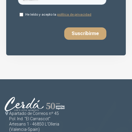
Apartado de Correos nº 45
Pol. Ind. "El Carrascot"
Artesans 1 - 46850 L'Olleria
(Valencia-Spain)