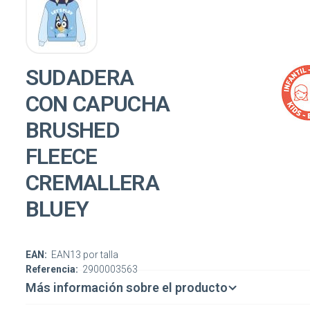
SUDADERA
CON CAPUCHA
BRUSHED
FLEECE
CREMALLERA
BLUEY
EAN:
EAN13 por talla
Referencia:
2900003563
Más información sobre el producto