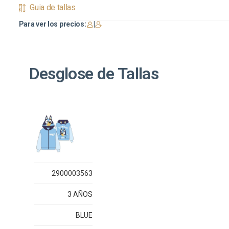
Guia de tallas
Para ver los precios:
|
Desglose de Tallas
2900003563
3 AÑOS
BLUE