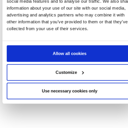
social media features and to analyse our traffic. We also sha
information about your use of our site with our social media,
advertising and analytics partners who may combine it with
other information that you’ve provided to them or that they’ve
collected from your use of their services.
GORRO PERUANO BLUEY
MOCHILA INFANTI
GUARDERIA PELUCH
BLUEY
Ref: 2200010561
Ref: 2100004866
Allow all cookies
Customize
Use necessary cookies only