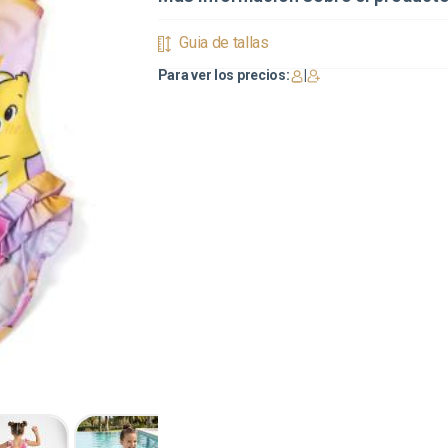
Guia de tallas
Para ver los precios:
|