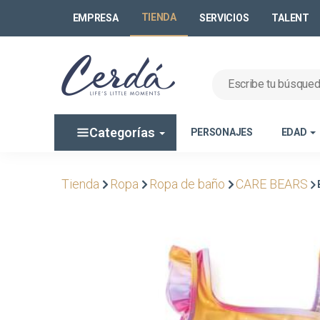
TIENDA
EMPRESA
SERVICIOS
TALENT
Categorías
PERSONAJES
EDAD
Tienda
Ropa
Ropa de baño
CARE BEARS