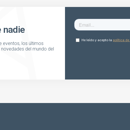
e nadie
 eventos, los últimos
as novedades del mundo del