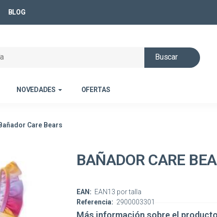
BLOG
Buscar
NOVEDADES
OFERTAS
Bañador Care Bears
BAÑADOR CARE BE
EAN:
EAN13 por talla
Referencia:
2900003301
Más información sobre el product