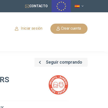
CONTACTO
Iniciar sesión
Crear cuenta
Seguir comprando
ARS
o