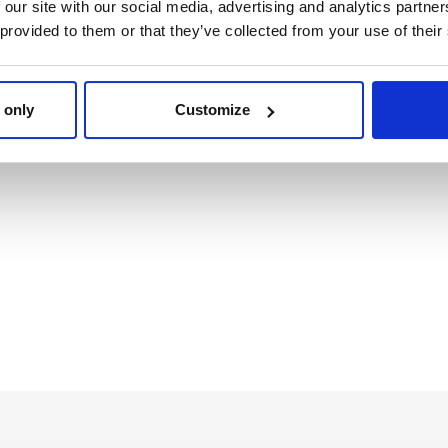
 our site with our social media, advertising and analytics partn
 provided to them or that they’ve collected from your use of their
BOLSO CARE BEARS
Ref: 2100006343
 only
Customize