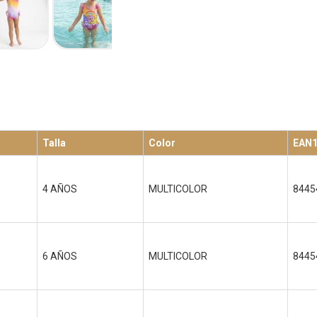
Talla
Color
EAN
4 AÑOS
MULTICOLOR
8445
6 AÑOS
MULTICOLOR
8445