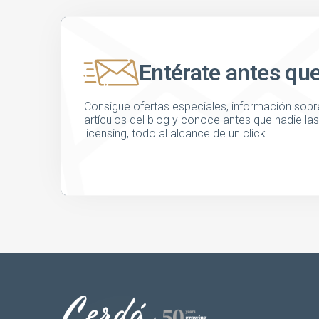
Entérate antes qu
Consigue ofertas especiales, información sobre
artículos del blog y conoce antes que nadie l
licensing, todo al alcance de un click.