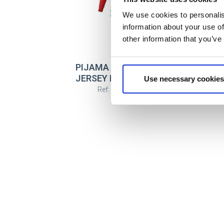
We use cookies to personalis
information about your use of
other information that you’ve
PIJAMA LARGO SINGLE
P
JERSEY NAVIDEÑO THE
J
Use necessary cookies
ELF
Ref: 2900003191