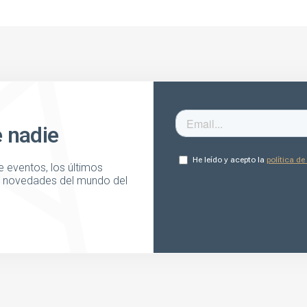
e nadie
 eventos, los últimos
as novedades del mundo del