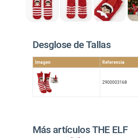
Desglose de Tallas
Imagen
Referencia
2900003168
Más artículos THE ELF