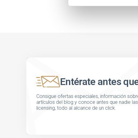
Entérate antes qu
Consigue ofertas especiales, información sobre
artículos del blog y conoce antes que nadie l
licensing, todo al alcance de un click.