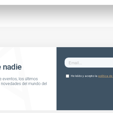
e nadie
 eventos, los últimos
as novedades del mundo del