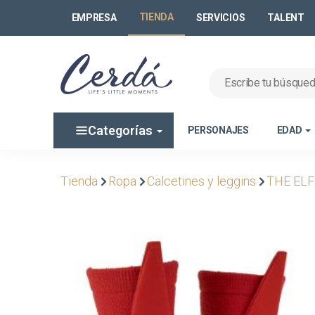
TIENDA
EMPRESA
SERVICIOS
TALENT
Categorías
PERSONAJES
EDAD
Tienda
Ropa
Calcetines y leggins
THE ELF