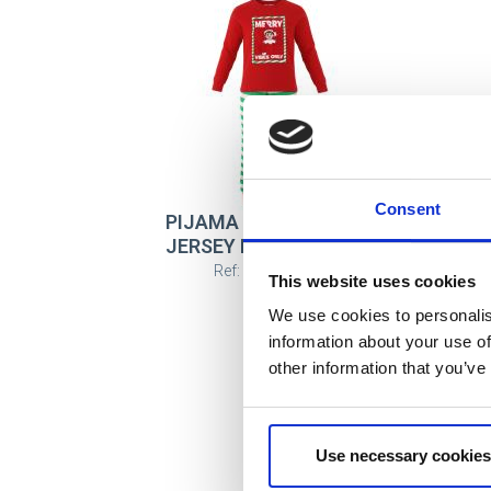
Consent
PIJAMA LARGO SINGLE
JERSEY NAVIDEÑO THE
ELF
Ref: 2900003192
This website uses cookies
We use cookies to personalis
information about your use of
other information that you’ve
Use necessary cookies