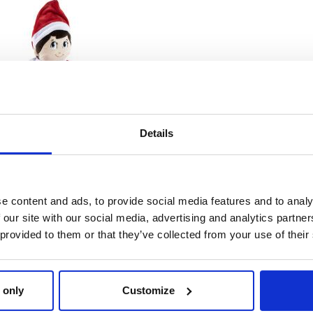
Details
MOCHILA INFANTIL
PERSONAJE PELUCHE
THE ELF
Ref: 2100006359
e content and ads, to provide social media features and to analy
 our site with our social media, advertising and analytics partn
 provided to them or that they’ve collected from your use of their
 only
Customize