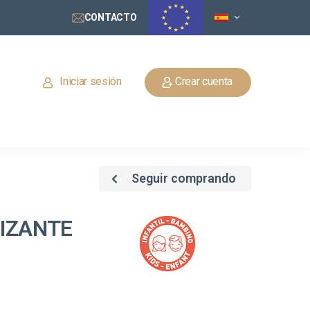
CONTACTO
Iniciar sesión
Crear cuenta
Seguir comprando
LIZANTE