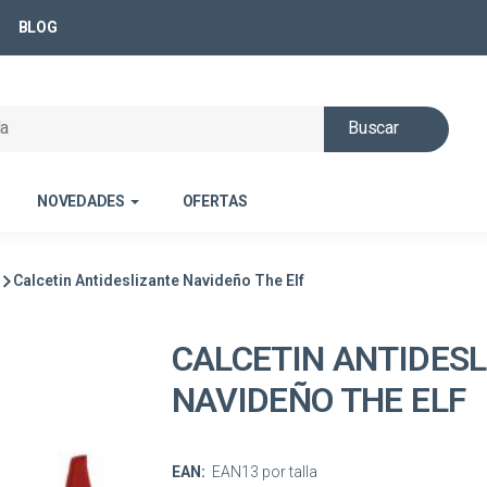
BLOG
Buscar
NOVEDADES
OFERTAS
Calcetin Antideslizante Navideño The Elf
CALCETIN ANTIDES
NAVIDEÑO THE ELF
EAN:
EAN13 por talla