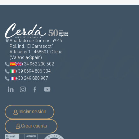
Apartado de Correos nº 45
Pol. Ind. "El Carrascot"
Artesans 1 - 46850 L'Olleria
(Valencia-Spain)
+34 962 200 502
+39 0694 806 334
+33 249 880 967
Iniciar sesión
Crear cuenta