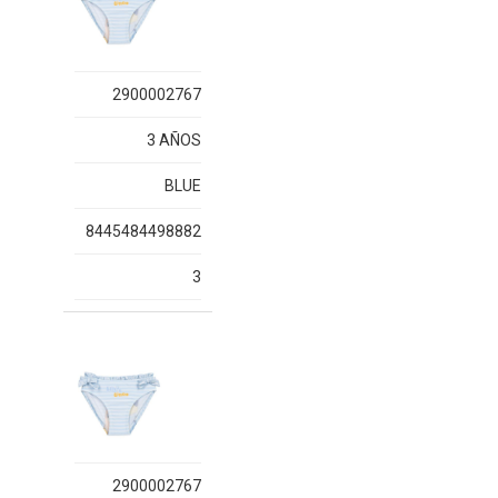
2900002767
3 AÑOS
BLUE
8445484498882
3
2900002767