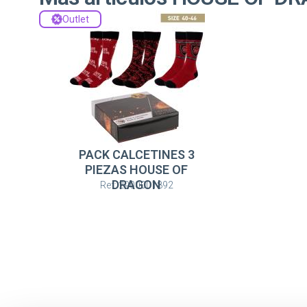
Outlet
PACK CALCETINES 3
PIEZAS HOUSE OF
DRAGON
Ref: 2900001892