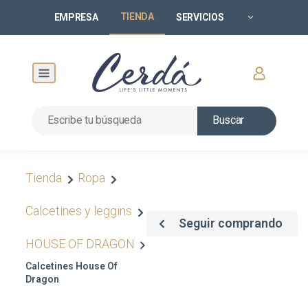
TIENDA
EMPRESA
SERVICIOS
Buscar
Tienda
Ropa
Calcetines y leggins
Seguir comprando
HOUSE OF DRAGON
Calcetines House Of
Dragon