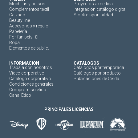
Mochilas y bolsos
Proyectos a medida
Complementos textil
Integración catálogo digital
Calzado
Stock disponibilidad
Beauty line
Accesorios y regalo
Papelería
For fan pets
Ropa
Elementos de public.
INFORMACIÓN
CATÁLOGOS
Trabaja con nosotros
Catálogos por temporada
Video corporativo
Catálogos por producto
Catálogo corporativo
Publicaciones de Cerdá
Condiciones generales
Compromiso ético
Canal Ético
PRINCIPALES LICENCIAS