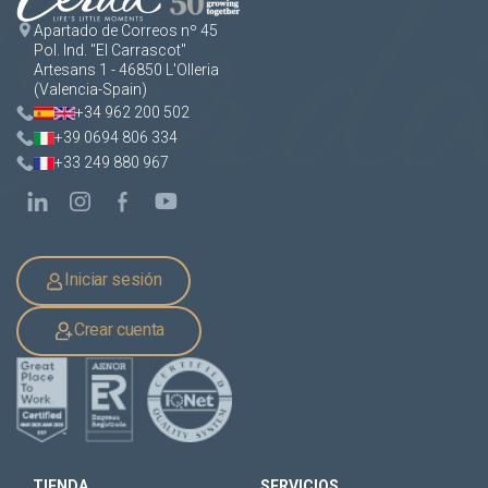
Apartado de Correos nº 45
Pol. Ind. "El Carrascot"
Artesans 1 - 46850 L'Olleria
(Valencia-Spain)
+34 962 200 502
+39 0694 806 334
+33 249 880 967
Iniciar sesión
Crear cuenta
TIENDA
SERVICIOS