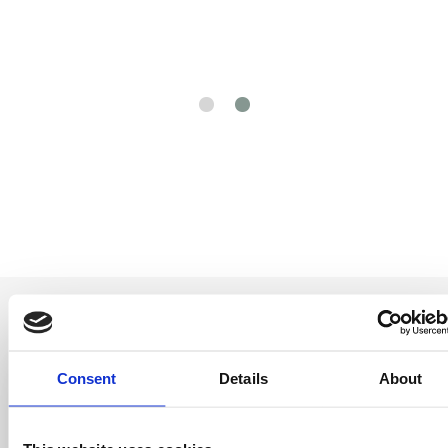
Consent
Details
About
Entérate antes