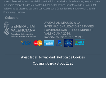
la sexta fase de implantación del Plan estratégico de la industria valenciana, de ayudas para
mejorar la competitividad y la sostenibilidad de las pymes industriales de la Comunitat
Valenciana de diversos sectores, convocada por la Conselleria de Innovación, Industria,
Comercio y Turismo.
Aviso legal
|
Privacidad
|
Política de Cookies
Copyright Cerdá Group 2026