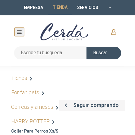
TIENDA
EMPRESA
SERVICIOS
Buscar
Tienda
For fan pets
Seguir comprando
Correas y arneses
HARRY POTTER
Collar Para Perros Xs/s