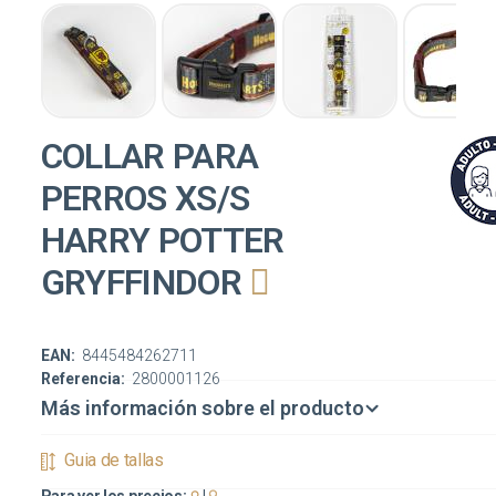
COLLAR PARA
PERROS XS/S
HARRY POTTER
GRYFFINDOR
EAN:
8445484262711
Referencia:
2800001126
Más información sobre el producto
Guia de tallas