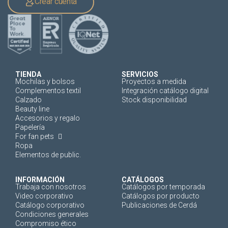
Crear cuenta
TIENDA
SERVICIOS
Mochilas y bolsos
Proyectos a medida
Complementos textil
Integración catálogo digital
Calzado
Stock disponibilidad
Beauty line
Accesorios y regalo
Papelería
For fan pets
Ropa
Elementos de public.
INFORMACIÓN
CATÁLOGOS
Trabaja con nosotros
Catálogos por temporada
Video corporativo
Catálogos por producto
Catálogo corporativo
Publicaciones de Cerdá
Condiciones generales
Compromiso ético