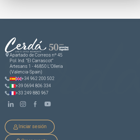
Apartado de Correos nº 45
Pol. Ind. "El Carrascot"
Artesans 1 - 46850 L'Olleria
(Valencia-Spain)
+34 962 200 502
+39 0694 806 334
+33 249 880 967
Iniciar sesión