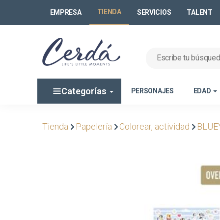
TIENDA
EMPRESA
SERVICIOS
TALENT
Categorías
PERSONAJES
EDAD
Tienda
Papelería
Colorear, actividad
BLUE