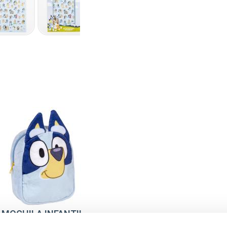
MOCHILA INFANTIL
GUARDERIA PELUCHE