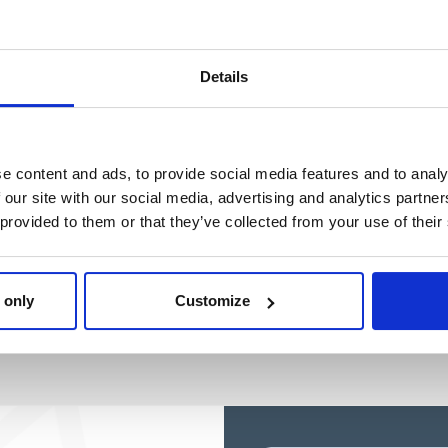
BLUEY
Ref: 2100004866
Details
e content and ads, to provide social media features and to analy
 our site with our social media, advertising and analytics partn
 provided to them or that they’ve collected from your use of their
 only
Customize