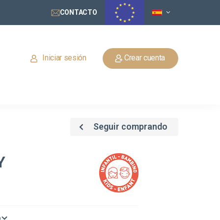
CONTACTO
Iniciar sesión
Crear cuenta
Seguir comprando
Y
o