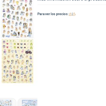
Para ver los precios:
|