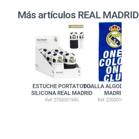
Más artículos REAL MADRID
ESTUCHE PORTATODO
TOALLA ALGODÓN R
SILICONA REAL MADRID
MADRID
Ref: 2700001945
Ref: 2200010392