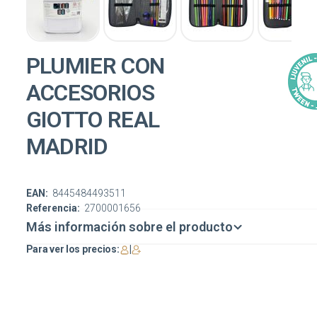
PLUMIER CON
ACCESORIOS
GIOTTO REAL
MADRID
EAN:
8445484493511
Referencia:
2700001656
Más información sobre el producto
Para ver los precios:
|