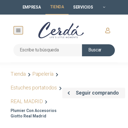
TIENDA
EMPRESA
SERVICIOS
Buscar
Tienda
Papelería
Estuches portatodos
Seguir comprando
REAL MADRID
Plumier Con Accesorios
Giotto Real Madrid