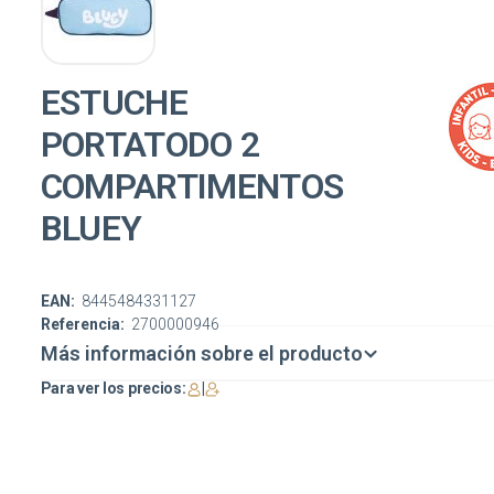
ESTUCHE
PORTATODO 2
COMPARTIMENTOS
BLUEY
EAN:
8445484331127
Referencia:
2700000946
Más información sobre el producto
Para ver los precios:
|