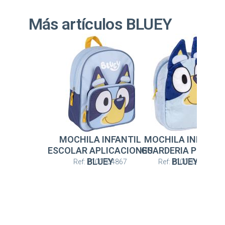
Más artículos BLUEY
MOCHILA INFANTIL
MOCHILA INFANTI
ESCOLAR APLICACIONES
GUARDERIA PELUCH
BLUEY
BLUEY
Ref: 2100004867
Ref: 2100004866