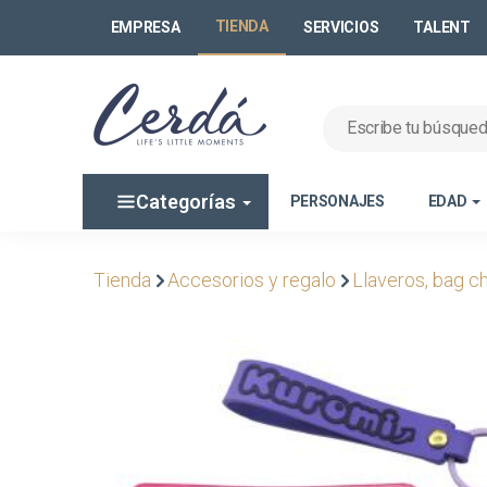
TIENDA
EMPRESA
SERVICIOS
TALENT
Categorías
PERSONAJES
EDAD
Tienda
Accesorios y regalo
Llaveros, bag c