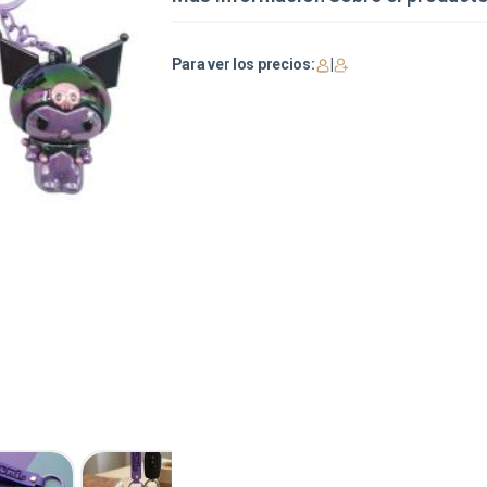
Para ver los precios:
|