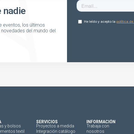
e nadie
 eventos, los últimos
as novedades del mundo del
A
SERVICIOS
INFORMACIÓN
as y bolsos
Proyectos a medida
Trabaja con
mentos textil
Integración catálogo
nosotros