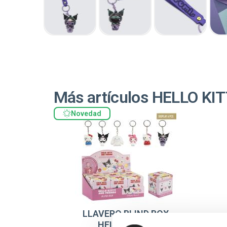
Más artículos HELLO KI
Novedad
LLAVERO BLIND BOX
HELLO KITTY