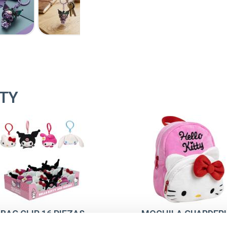
TTY
BAG CLIP 16 PIEZAS
MOCHILA GUARDERI
HELLO KITTY
PERSONAJE PREMI