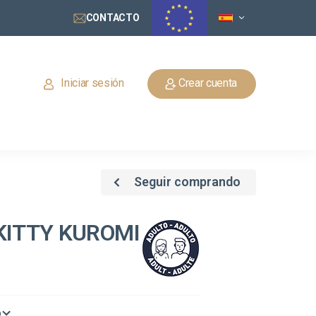
CONTACTO
Iniciar sesión
Crear cuenta
Seguir comprando
KITTY KUROMI
o