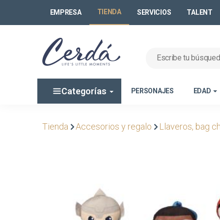
TIENDA
EMPRESA
SERVICIOS
TALENT
Categorías
PERSONAJES
EDAD
Tienda
Accesorios y regalo
Llaveros, bag c