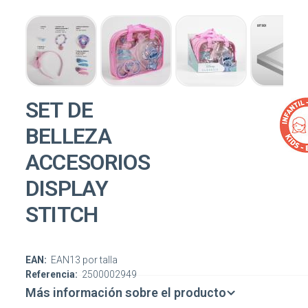
SET DE
BELLEZA
ACCESORIOS
DISPLAY
STITCH
EAN:
EAN13 por talla
Referencia:
2500002949
Más información sobre el producto