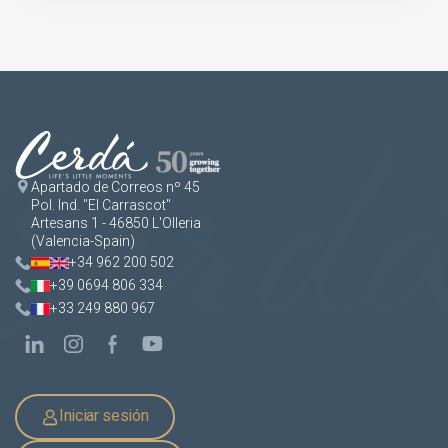
Apartado de Correos nº 45
Pol. Ind. "El Carrascot"
Artesans 1 - 46850 L'Olleria
(Valencia-Spain)
+34 962 200 502
+39 0694 806 334
+33 249 880 967
Iniciar sesión