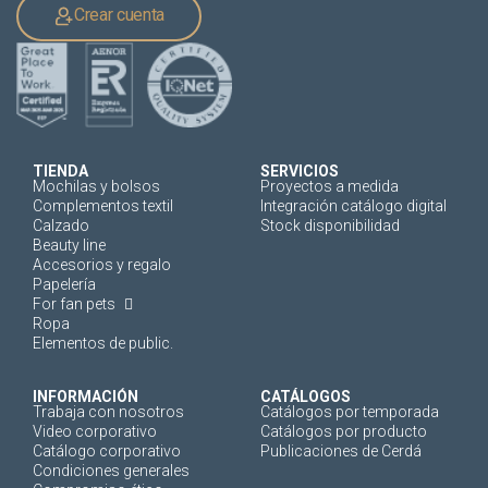
Crear cuenta
TIENDA
SERVICIOS
Mochilas y bolsos
Proyectos a medida
Complementos textil
Integración catálogo digital
Calzado
Stock disponibilidad
Beauty line
Accesorios y regalo
Papelería
For fan pets
Ropa
Elementos de public.
INFORMACIÓN
CATÁLOGOS
Trabaja con nosotros
Catálogos por temporada
Video corporativo
Catálogos por producto
Catálogo corporativo
Publicaciones de Cerdá
Condiciones generales