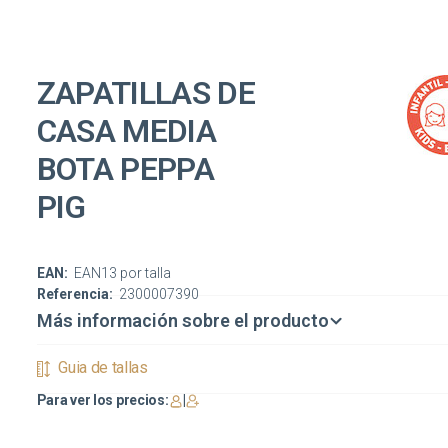
ZAPATILLAS DE
CASA MEDIA
BOTA PEPPA
PIG
EAN:
EAN13 por talla
Referencia:
2300007390
Más información sobre el producto
Guia de tallas
Para ver los precios:
|