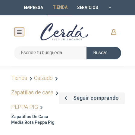
TIENDA
EMPRESA
SERVICIOS
Buscar
Tienda
Calzado
Zapatillas de casa
Seguir comprando
PEPPA PIG
Zapatillas De Casa
Media Bota Peppa Pig