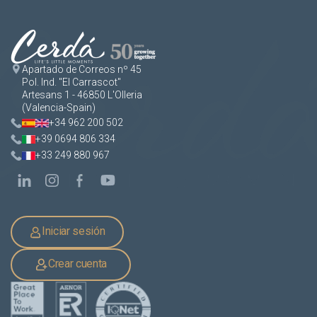
Apartado de Correos nº 45
Pol. Ind. "El Carrascot"
Artesans 1 - 46850 L'Olleria
(Valencia-Spain)
+34 962 200 502
+39 0694 806 334
+33 249 880 967
Iniciar sesión
Crear cuenta