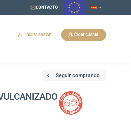
CONTACTO
Iniciar sesión
Crear cuenta
Seguir comprando
 VULCANIZADO