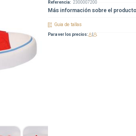
Referencia:
2300007200
Más información sobre el product
Guia de tallas
Para ver los precios:
|