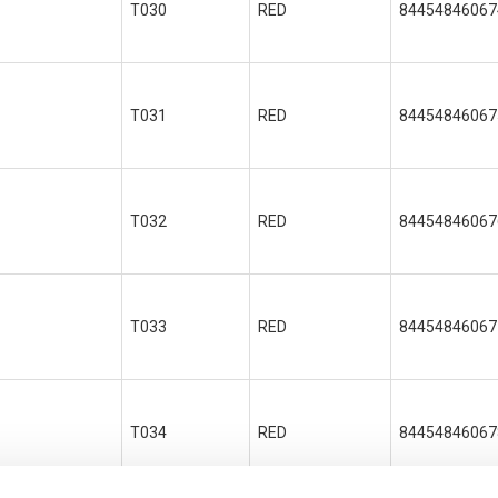
T030
RED
84454846067
T031
RED
84454846067
T032
RED
84454846067
T033
RED
84454846067
T034
RED
84454846067