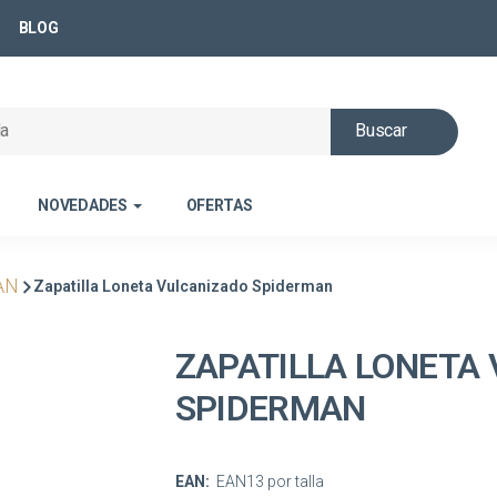
BLOG
Buscar
NOVEDADES
OFERTAS
AN
Zapatilla Loneta Vulcanizado Spiderman
ZAPATILLA LONETA
SPIDERMAN
EAN:
EAN13 por talla