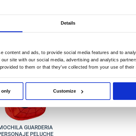
T035
RED
84454846067
Details
e content and ads, to provide social media features and to analy
AN
 our site with our social media, advertising and analytics partn
 provided to them or that they’ve collected from your use of their
 only
Customize
MOCHILA GUARDERIA
PERSONAJE PELUCHE