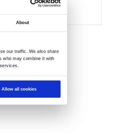
99
1
About
se our traffic. We also share
ers who may combine it with
 services.
Allow all cookies