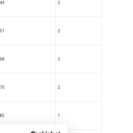
44
2
51
2
68
2
75
2
82
1