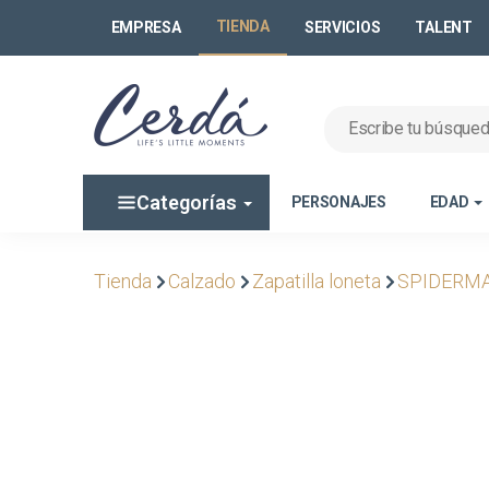
TIENDA
EMPRESA
SERVICIOS
TALENT
Categorías
PERSONAJES
EDAD
Tienda
Calzado
Zapatilla loneta
SPIDERM