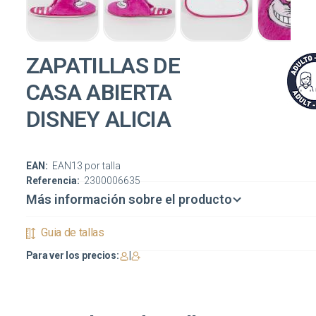
ZAPATILLAS DE
CASA ABIERTA
DISNEY ALICIA
EAN:
EAN13 por talla
Referencia:
2300006635
Más información sobre el producto
Guia de tallas
Para ver los precios:
|