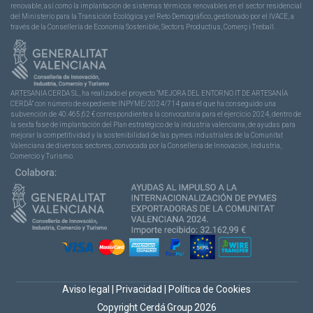
renovable, así como la implantación de sistemas térmicos renovables en el sector residencial
del Ministerio para la Transición Ecológica y el Reto Demográfico, gestionado por el IVACE, a
través de la Consellería de Economía Sostenible, Sectors Productius, Comerç i Treball.
ARTESANIA CERDA SL, ha realizado el proyecto “MEJORA DEL ENTORNO IT DE ARTESANÍA
CERDÁ” con número de expediente INPYME/2024/714 para el que ha conseguido una
subvención de 40.465,62 € correspondiente a la convocatoria para el ejercicio 2024, dentro de
la sexta fase de implantación del Plan estratégico de la industria valenciana, de ayudas para
mejorar la competitividad y la sostenibilidad de las pymes industriales de la Comunitat
Valenciana de diversos sectores, convocada por la Conselleria de Innovación, Industria,
Comercio y Turismo.
Aviso legal
|
Privacidad
|
Política de Cookies
Copyright Cerdá Group 2026