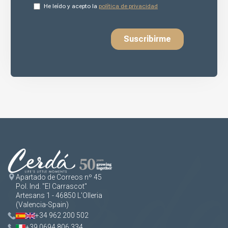
Apartado de Correos nº 45
Pol. Ind. "El Carrascot"
Artesans 1 - 46850 L'Olleria
(Valencia-Spain)
+34 962 200 502
+39 0694 806 334