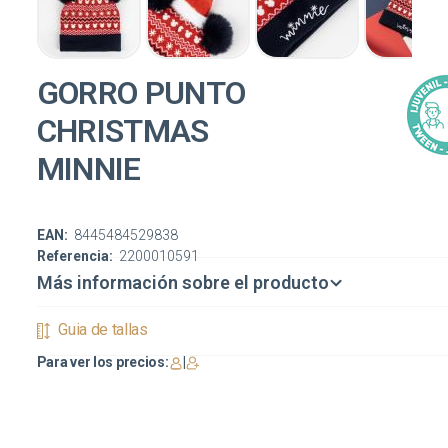
GORRO PUNTO
CHRISTMAS
MINNIE
EAN:
8445484529838
Referencia:
2200010591
Más información sobre el producto
Guia de tallas
Para ver los precios:
|