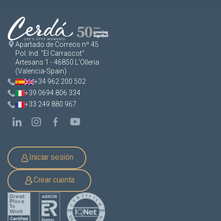
Apartado de Correos nº 45
Pol. Ind. "El Carrascot"
Artesans 1 - 46850 L'Olleria
(Valencia-Spain)
+34 962 200 502
+39 0694 806 334
+33 249 880 967
Iniciar sesión
Crear cuenta