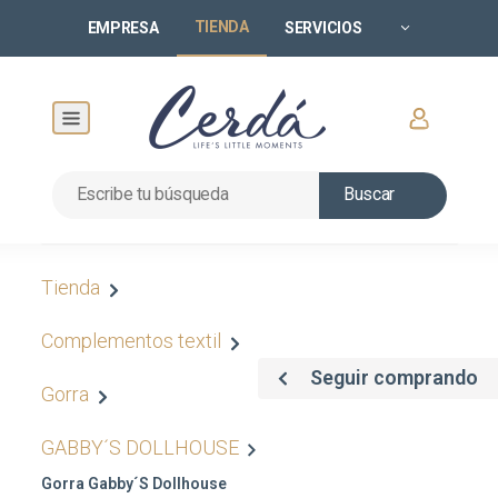
TIENDA
EMPRESA
SERVICIOS
Buscar
Tienda
Complementos textil
Seguir comprando
Gorra
GABBY´S DOLLHOUSE
Gorra Gabby´s Dollhouse