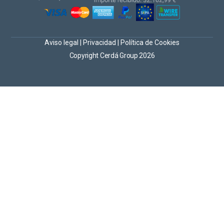
Aviso legal
|
Privacidad
|
Política de Cookies
Copyright Cerdá Group 2026