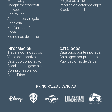
Mochilas y bolsos
Proyectos a medida
Complementos textil
Integración catálogo digital
Calzado
Stock disponibilidad
Beauty line
Accesorios y regalo
Papelería
For fan pets
Ropa
Elementos de public.
INFORMACIÓN
CATÁLOGOS
Trabaja con nosotros
Catálogos por temporada
Video corporativo
Catálogos por producto
Catálogo corporativo
Publicaciones de Cerdá
Condiciones generales
Compromiso ético
Canal Ético
PRINCIPALES LICENCIAS