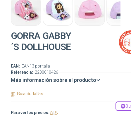
GORRA GABBY
´S DOLLHOUSE
EAN:
EAN13 por talla
Referencia:
2200010426
Más información sobre el producto
Guia de tallas
Ou
Para ver los precios:
|