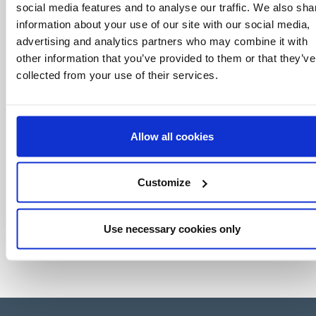
mundo del licensing, todo al alcance de un
social media features and to analyse our traffic. We also sha
click.
information about your use of our site with our social media,
advertising and analytics partners who may combine it with
other information that you’ve provided to them or that they’ve
collected from your use of their services.
Allow all cookies
Customize
Use necessary cookies only