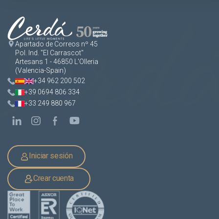
Apartado de Correos nº 45
Pol. Ind. "El Carrascot"
Artesans 1 - 46850 L'Olleria
(Valencia-Spain)
+34 962 200 502
+39 0694 806 334
+33 249 880 967
Iniciar sesión
Crear cuenta