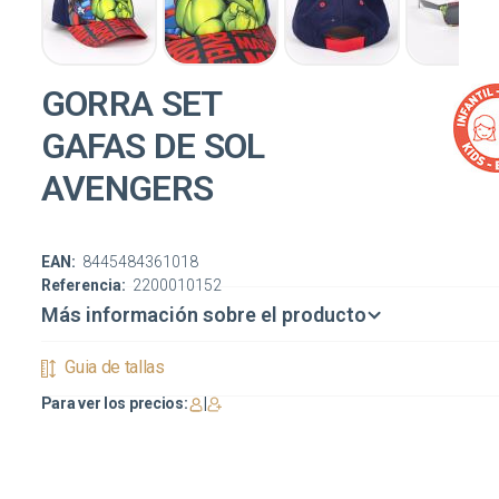
GORRA SET
GAFAS DE SOL
AVENGERS
EAN:
8445484361018
Referencia:
2200010152
Más información sobre el producto
Guia de tallas
Para ver los precios:
|