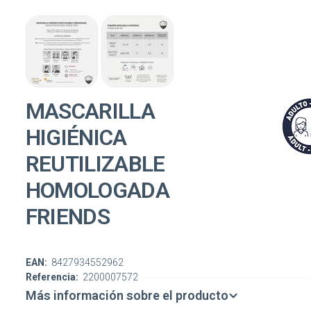
MASCARILLA
HIGIÉNICA
REUTILIZABLE
HOMOLOGADA
FRIENDS
EAN:
8427934552962
Referencia:
2200007572
Más información sobre el producto