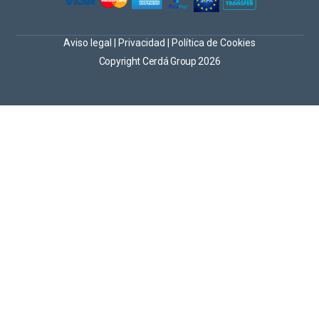
Aviso legal
|
Privacidad
|
Política de Cookies
Copyright Cerdá Group 2026