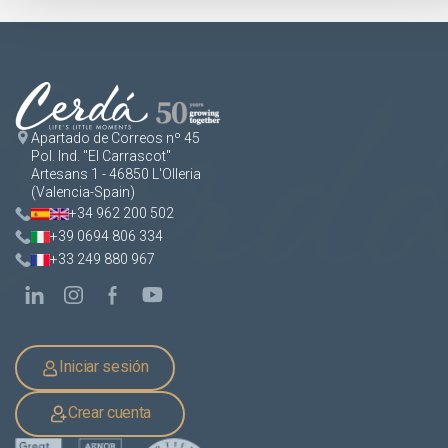
Apartado de Correos nº 45
Pol. Ind. "El Carrascot"
Artesans 1 - 46850 L'Olleria
(Valencia-Spain)
+34 962 200 502
+39 0694 806 334
+33 249 880 967
Iniciar sesión
Crear cuenta