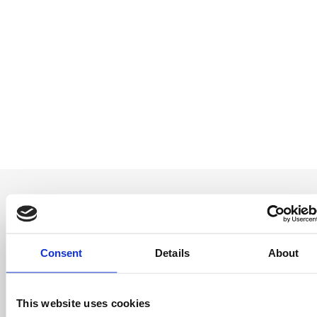
Consent
Details
About
Entérate antes
que nadie
This website uses cookies
Consigue ofertas especiales, información