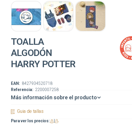
TOALLA
ALGODÓN
HARRY POTTER
EAN:
8427934520718
Referencia:
2200007258
Más información sobre el producto
Guia de tallas
Para ver los precios:
|