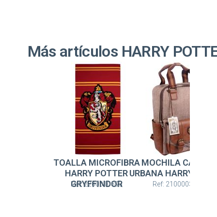
Más artículos HARRY POTT
TOALLA MICROFIBRA
MOCHILA CASUAL
HARRY POTTER
URBANA HARRY POT
GRYFFINDOR
Ref: 2200010393
Ref: 2100003163