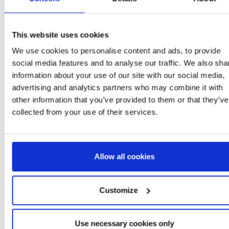
This website uses cookies
We use cookies to personalise content and ads, to provide
Más artículos PRINCESS
social media features and to analyse our traffic. We also sha
information about your use of our site with our social media,
advertising and analytics partners who may combine it with
other information that you’ve provided to them or that they’ve
collected from your use of their services.
Allow all cookies
GORRA PRINCESS
BOLSO FANTASIA
Customize
PRINCESS
Ref: 2200010430
Ref: 2100004940
Use necessary cookies only