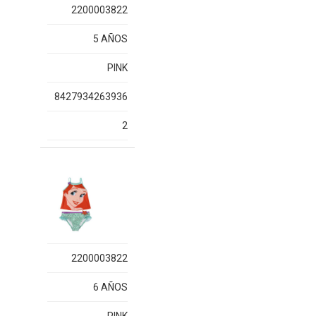
2200003822
5 AÑOS
PINK
8427934263936
2
2200003822
6 AÑOS