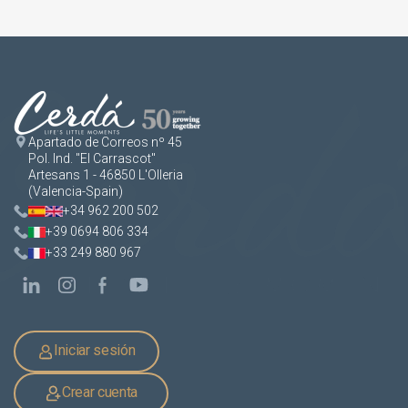
Apartado de Correos nº 45
Pol. Ind. "El Carrascot"
Artesans 1 - 46850 L'Olleria
(Valencia-Spain)
+34 962 200 502
+39 0694 806 334
+33 249 880 967
Iniciar sesión
Crear cuenta