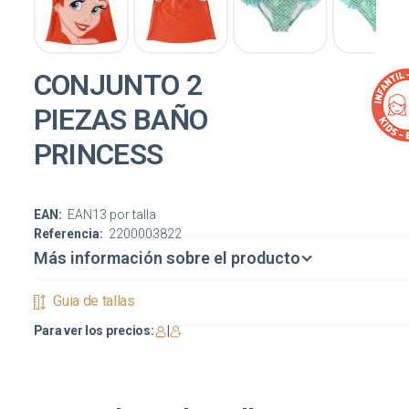
CONJUNTO 2
PIEZAS BAÑO
PRINCESS
EAN:
EAN13 por talla
Referencia:
2200003822
Más información sobre el producto
Guia de tallas
Para ver los precios:
|