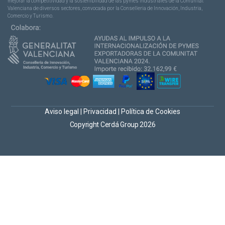
mejorar la competitividad y la sostenibilidad de las pymes industriales de la Comunitat
Valenciana de diversos sectores, convocada por la Conselleria de Innovación, Industria,
Comercio y Turismo.
Aviso legal
|
Privacidad
|
Política de Cookies
Copyright Cerdá Group 2026