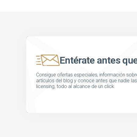
Entérate antes qu
Consigue ofertas especiales, información sobre
artículos del blog y conoce antes que nadie l
licensing, todo al alcance de un click.