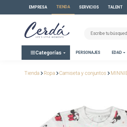
TIENDA
EMPRESA
SERVICIOS
TALENT
Categorías
PERSONAJES
EDAD
Tienda
Ropa
Camiseta y conjuntos
MINNI