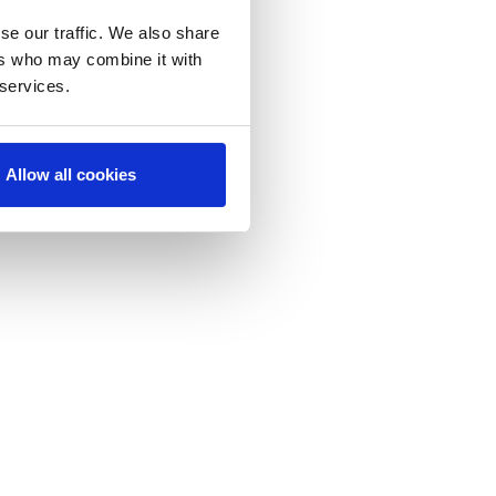
se our traffic. We also share
ers who may combine it with
 services.
3D
Allow all cookies