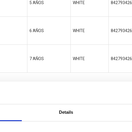
5 AÑOS
WHITE
842793426
6 AÑOS
WHITE
842793426
7 AÑOS
WHITE
842793426
Details
let