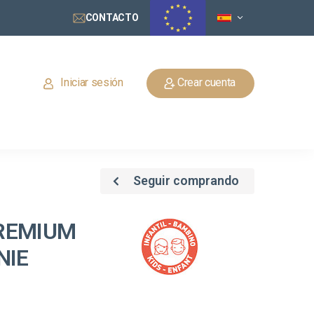
CONTACTO
Iniciar sesión
Crear cuenta
Seguir comprando
REMIUM
NIE