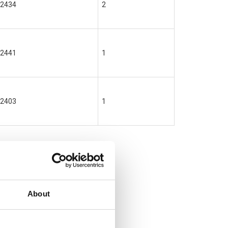
2434
2
2441
1
2403
1
About