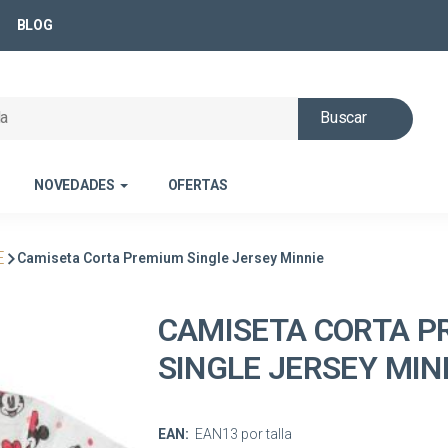
BLOG
Buscar
NOVEDADES
OFERTAS
E
Camiseta Corta Premium Single Jersey Minnie
CAMISETA CORTA P
SINGLE JERSEY MIN
EAN:
EAN13 por talla