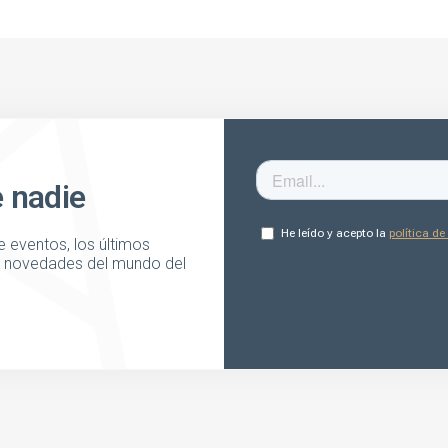
e nadie
 eventos, los últimos
as novedades del mundo del