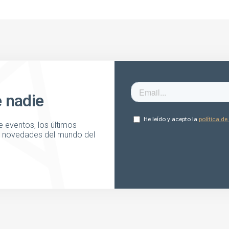
e nadie
 eventos, los últimos
as novedades del mundo del