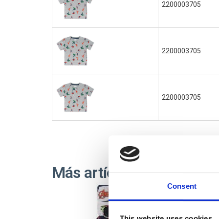
2200003705
2200003705
2200003705
Más artículos AVENGER
Consent
Out
This website uses cookies