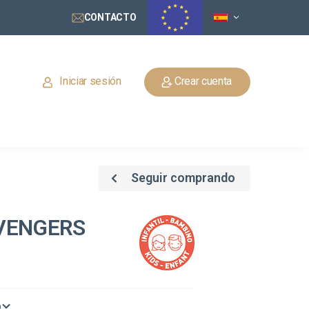
CONTACTO
Iniciar sesión
Crear cuenta
Seguir comprando
VENGERS
o