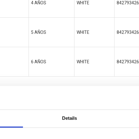
4 AÑOS
WHITE
842793426
5 AÑOS
WHITE
842793426
6 AÑOS
WHITE
842793426
S
Details
let