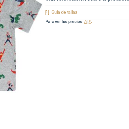
Guia de tallas
Para ver los precios:
|