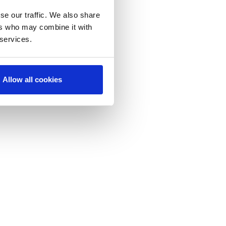
se our traffic. We also share
ers who may combine it with
 services.
3D
Allow all cookies