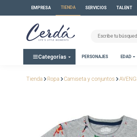
TIENDA
EMPRESA
SERVICIOS
TALENT
Categorías
PERSONAJES
EDAD
Tienda
Ropa
Camiseta y conjuntos
AVENG