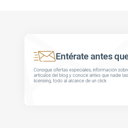
Entérate antes qu
Consigue ofertas especiales, información sobre
artículos del blog y conoce antes que nadie l
licensing, todo al alcance de un click.