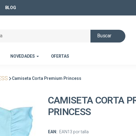
BLOG
Buscar
NOVEDADES
OFERTAS
ESS
Camiseta Corta Premium Princess
CAMISETA CORTA P
PRINCESS
EAN:
EAN13 por talla