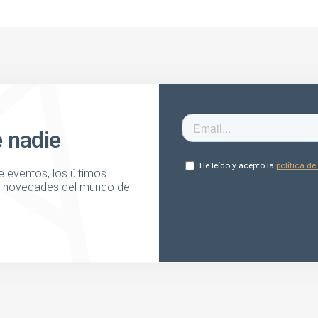
e nadie
 eventos, los últimos
as novedades del mundo del