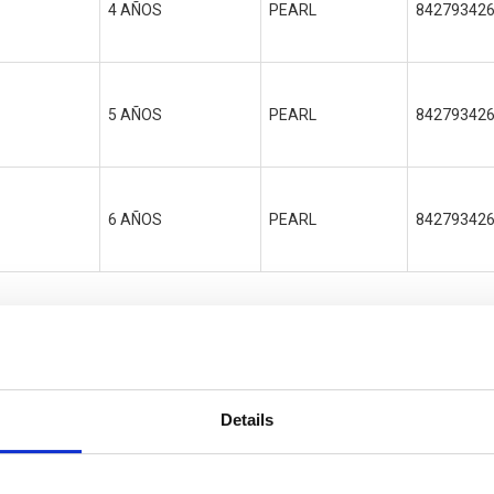
4 AÑOS
PEARL
84279342
5 AÑOS
PEARL
84279342
6 AÑOS
PEARL
84279342
Details