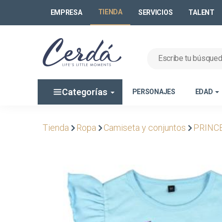
TIENDA
EMPRESA
SERVICIOS
TALENT
Categorías
PERSONAJES
EDAD
Tienda
Ropa
Camiseta y conjuntos
PRINC