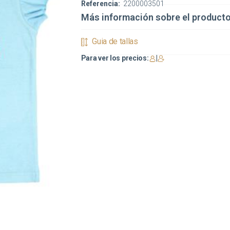
Referencia:
2200003501
Más información sobre el product
Guia de tallas
Para ver los precios:
|