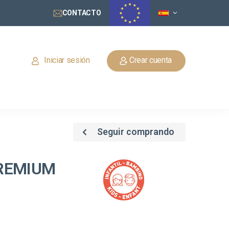
CONTACTO
Iniciar sesión
Crear cuenta
Seguir comprando
REMIUM