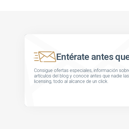
Entérate antes qu
Consigue ofertas especiales, información sobre
artículos del blog y conoce antes que nadie l
licensing, todo al alcance de un click.