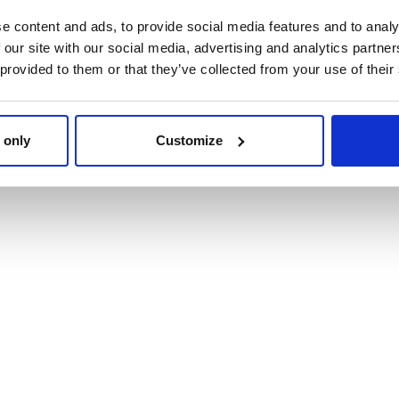
e content and ads, to provide social media features and to analy
 our site with our social media, advertising and analytics partn
 provided to them or that they’ve collected from your use of their
BOLSO FANTASIA
PRINCESS
 only
Customize
Ref: 2100004940