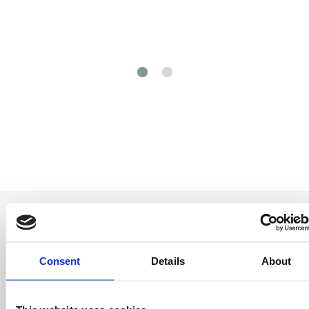
Consent
Details
About
Entérate antes