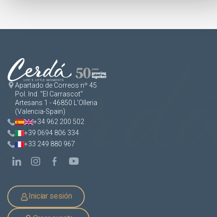
Apartado de Correos nº 45
Pol. Ind. "El Carrascot"
Artesans 1 - 46850 L'Olleria
(Valencia-Spain)
+34 962 200 502
+39 0694 806 334
+33 249 880 967
Iniciar sesión