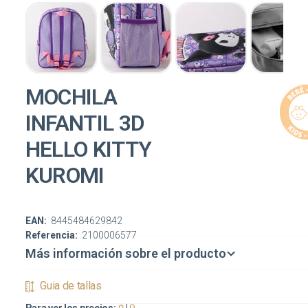
MOCHILA
INFANTIL 3D
HELLO KITTY
KUROMI
EAN:
8445484629842
Referencia:
2100006577
Más información sobre el producto
Guia de tallas