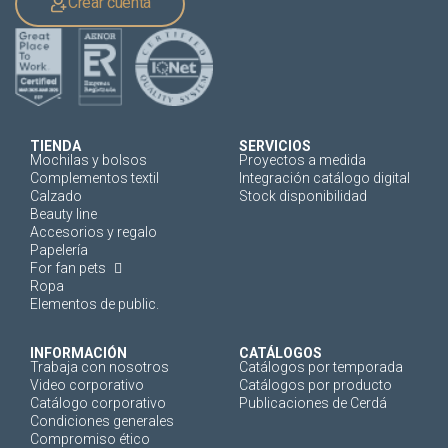
Crear cuenta
TIENDA
SERVICIOS
Mochilas y bolsos
Proyectos a medida
Complementos textil
Integración catálogo digital
Calzado
Stock disponibilidad
Beauty line
Accesorios y regalo
Papelería
For fan pets
Ropa
Elementos de public.
INFORMACIÓN
CATÁLOGOS
Trabaja con nosotros
Catálogos por temporada
Video corporativo
Catálogos por producto
Catálogo corporativo
Publicaciones de Cerdá
Condiciones generales
Compromiso ético