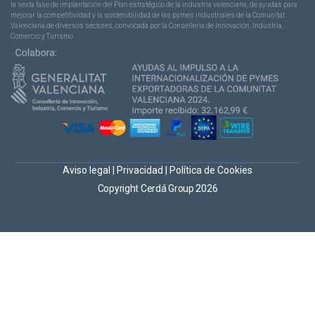
la sexta fase de implantación del Plan estratégico de la industria valenciana, de ayudas para
mejorar la competitividad y la sostenibilidad de las pymes industriales de la Comunitat
Valenciana de diversos sectores, convocada por la Conselleria de Innovación, Industria,
Comercio y Turismo.
Aviso legal
|
Privacidad
|
Política de Cookies
Copyright Cerdá Group 2026