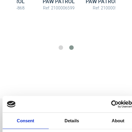
PAW PATROL
PAW PATROL SKYE
PAW P
Ref: 2100006599
Ref: 2100005834
Ref: 210
Consent
Details
About