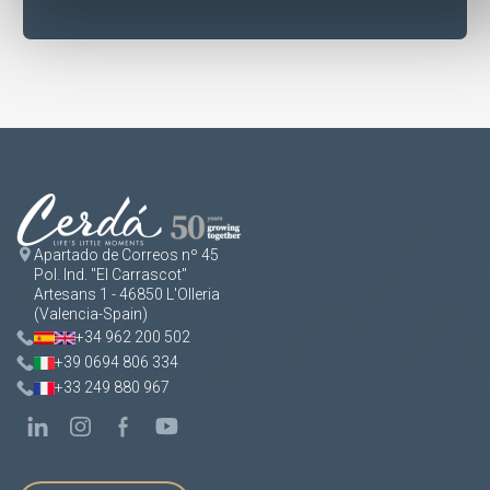
Apartado de Correos nº 45
Pol. Ind. "El Carrascot"
Artesans 1 - 46850 L'Olleria
(Valencia-Spain)
+34 962 200 502
+39 0694 806 334
+33 249 880 967