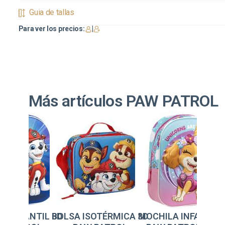
Guia de tallas
Para ver los precios:
|
Más artículos PAW PATROL
 3D
BOLSA ISOTÉRMICA 3D
MOCHILA INFANTIL 3D
MOCHILA IN