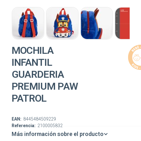
MOCHILA
INFANTIL
GUARDERIA
PREMIUM PAW
PATROL
EAN:
8445484509229
Referencia:
2100005832
Más información sobre el producto