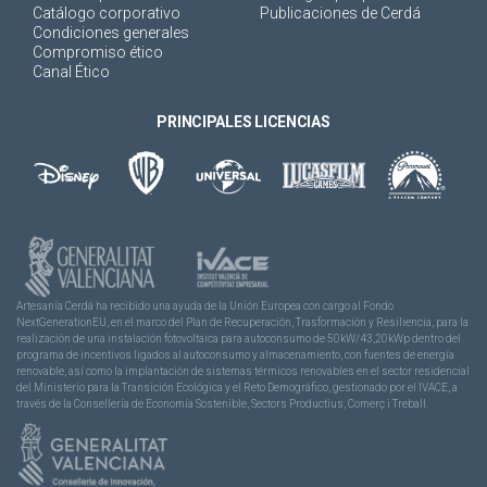
Catálogo corporativo
Publicaciones de Cerdá
Condiciones generales
Compromiso ético
Canal Ético
PRINCIPALES LICENCIAS
Artesanía Cerdá ha recibido una ayuda de la Unión Europea con cargo al Fondo
NextGenerationEU, en el marco del Plan de Recuperación, Trasformación y Resiliencia, para la
realización de una instalación fotovoltaica para autoconsumo de 50kW/43,20kWp dentro del
programa de incentivos ligados al autoconsumo y almacenamiento, con fuentes de energía
renovable, así como la implantación de sistemas térmicos renovables en el sector residencial
del Ministerio para la Transición Ecológica y el Reto Demográfico, gestionado por el IVACE, a
través de la Consellería de Economía Sostenible, Sectors Productius, Comerç i Treball.