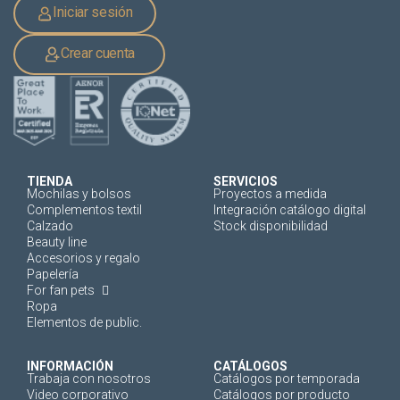
Iniciar sesión
Crear cuenta
TIENDA
SERVICIOS
Mochilas y bolsos
Proyectos a medida
Complementos textil
Integración catálogo digital
Calzado
Stock disponibilidad
Beauty line
Accesorios y regalo
Papelería
For fan pets
Ropa
Elementos de public.
INFORMACIÓN
CATÁLOGOS
Trabaja con nosotros
Catálogos por temporada
Video corporativo
Catálogos por producto