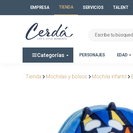
TIENDA
EMPRESA
SERVICIOS
TALENT
Categorías
PERSONAJES
EDAD
Tienda
Mochilas y bolsos
Mochila infantil