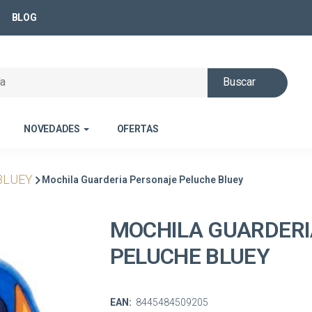
BLOG
Buscar
NOVEDADES
OFERTAS
BLUEY
Mochila Guarderia Personaje Peluche Bluey
MOCHILA GUARDERI
PELUCHE BLUEY
EAN:
8445484509205