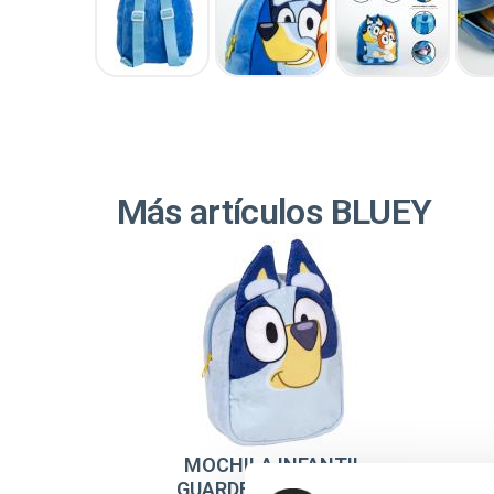
Más artículos BLUEY
MOCHILA INFANTIL
GUARDERIA PELUCHE
E