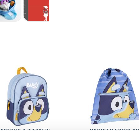
MOCHILA INFANTIL
SAQUITO ESCOLA
SCOLAR APLICACIONES
BLUEY