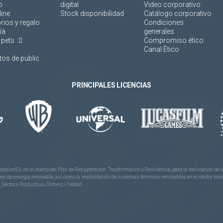
o
digital
Video corporativo
line
Stock disponibilidad
Catálogo corporativo
rios y regalo
Condiciones
ía
generales
 pets
Compromiso ético
Canal Ético
os de public.
PRINCIPALES LICENCIAS
rationEU, en el marco del Plan de Recuperación, Trasformación y Resiliencia, para la realización d
 de energía renovable, así como la implantación de sistemas térmicos renovables en el sector reside
 Sectors Productius, Comerç i Treball.