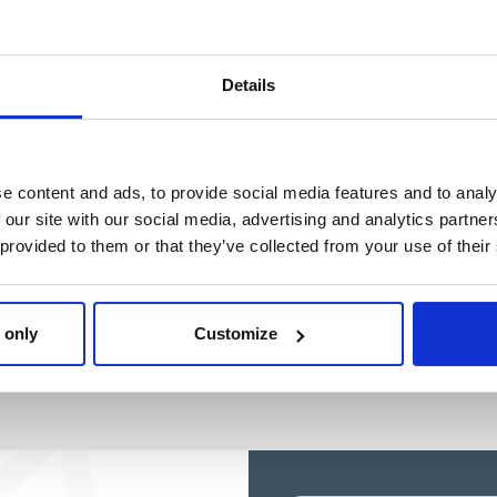
BLUEY
Ref: 2100004867
Ref: 2100004868
Details
e content and ads, to provide social media features and to analy
 our site with our social media, advertising and analytics partn
 provided to them or that they’ve collected from your use of their
 only
Customize