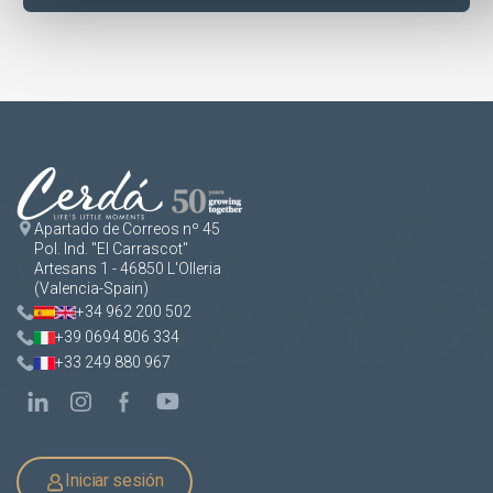
Apartado de Correos nº 45
Pol. Ind. "El Carrascot"
Artesans 1 - 46850 L'Olleria
(Valencia-Spain)
+34 962 200 502
+39 0694 806 334
+33 249 880 967
Iniciar sesión