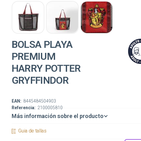
BOLSA PLAYA
PREMIUM
HARRY POTTER
GRYFFINDOR
EAN:
8445484504903
Referencia:
2100005810
Más información sobre el producto
Guia de tallas