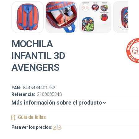
MOCHILA
INFANTIL 3D
AVENGERS
EAN:
8445484401752
Referencia:
2100005348
Más información sobre el producto
Guia de tallas
Para ver los precios:
|