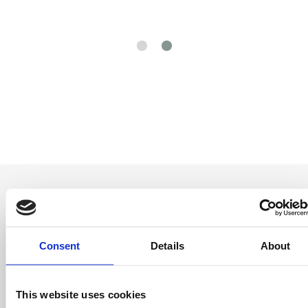
Consent
Details
About
Entérate antes
que nadie
This website uses cookies
Consigue ofertas especiales, información