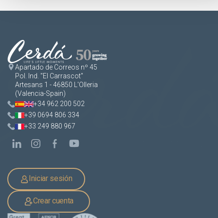
Apartado de Correos nº 45
Pol. Ind. "El Carrascot"
Artesans 1 - 46850 L'Olleria
(Valencia-Spain)
+34 962 200 502
+39 0694 806 334
+33 249 880 967
Iniciar sesión
Crear cuenta