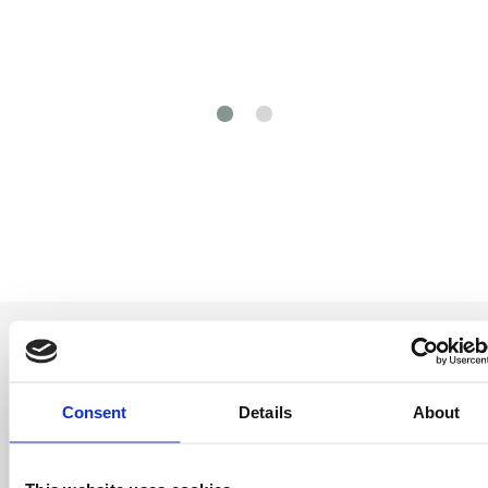
Consent
Details
About
Entérate antes