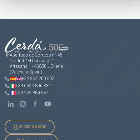
Apartado de Correos nº 45
Pol. Ind. "El Carrascot"
Artesans 1 - 46850 L'Olleria
(Valencia-Spain)
+34 962 200 502
+39 0694 806 334
+33 249 880 967
Iniciar sesión