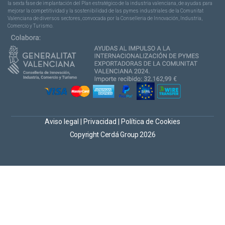
la sexta fase de implantación del Plan estratégico de la industria valenciana, de ayudas para
mejorar la competitividad y la sostenibilidad de las pymes industriales de la Comunitat
Valenciana de diversos sectores, convocada por la Conselleria de Innovación, Industria,
Comercio y Turismo.
Aviso legal
|
Privacidad
|
Política de Cookies
Copyright Cerdá Group 2026