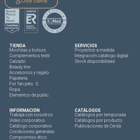
Crear cuenta
TIENDA
SERVICIOS
Mochilas y bolsos
Proyectos a medida
Complementos textil
Integración catálogo digital
Calzado
Stock disponibilidad
Beauty line
Accesorios y regalo
Papelería
For fan pets
Ropa
Elementos de public.
INFORMACIÓN
CATÁLOGOS
Trabaja con nosotros
Catálogos por temporada
Video corporativo
Catálogos por producto
Catálogo corporativo
Publicaciones de Cerdá
Condiciones generales
Compromiso ético