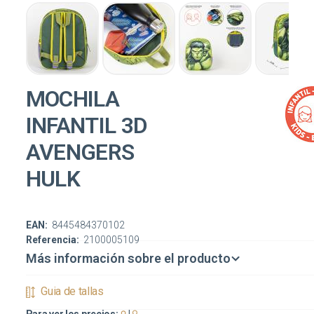
MOCHILA
INFANTIL 3D
AVENGERS
HULK
EAN:
8445484370102
Referencia:
2100005109
Más información sobre el producto
Guia de tallas