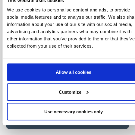
que nadie
This website uses cookies
We use cookies to personalise content and ads, to provide
Consigue ofertas especiales, información
sobre eventos, los últimos artículos del blog y
social media features and to analyse our traffic. We also sha
conoce antes que nadie las novedades del
information about your use of our site with our social media,
mundo del licensing, todo al alcance de un
advertising and analytics partners who may combine it with
click.
other information that you’ve provided to them or that they’ve
collected from your use of their services.
Allow all cookies
Customize
Use necessary cookies only