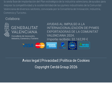
la sexta fase de implantación del Plan estratégico de la industria valenciana, de ayudas para
mejorar la competitividad y la sostenibilidad de las pymes industriales de la Comunitat
Valenciana de diversos sectores, convocada por la Conselleria de Innovación, Industria,
Comercio y Turismo.
Aviso legal
|
Privacidad
|
Política de Cookies
Copyright Cerdá Group 2026