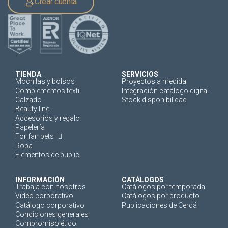
Crear cuenta
TIENDA
SERVICIOS
Mochilas y bolsos
Proyectos a medida
Complementos textil
Integración catálogo digital
Calzado
Stock disponibilidad
Beauty line
Accesorios y regalo
Papelería
For fan pets
Ropa
Elementos de public.
INFORMACIÓN
CATÁLOGOS
Trabaja con nosotros
Catálogos por temporada
Video corporativo
Catálogos por producto
Catálogo corporativo
Publicaciones de Cerdá
Condiciones generales
Compromiso ético