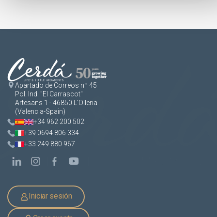
Apartado de Correos nº 45
Pol. Ind. "El Carrascot"
Artesans 1 - 46850 L'Olleria
(Valencia-Spain)
+34 962 200 502
+39 0694 806 334
+33 249 880 967
Iniciar sesión