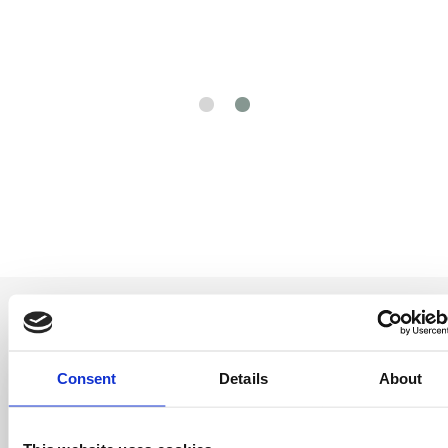
Consent
Details
About
Entérate antes