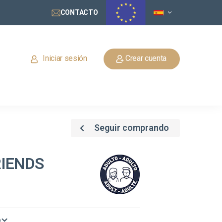
CONTACTO
Iniciar sesión
Crear cuenta
Seguir comprando
RIENDS
o