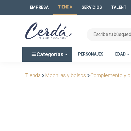
TIENDA
EMPRESA
SERVICIOS
TALENT
Categorías
PERSONAJES
EDAD
Tienda
Mochilas y bolsos
Complemento y b