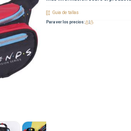
Guia de tallas
Para ver los precios:
|