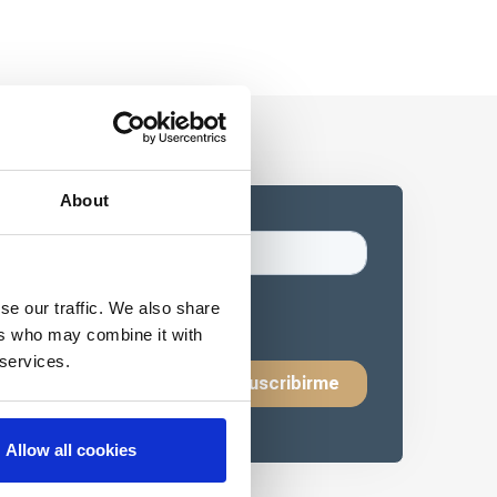
About
se our traffic. We also share
ers who may combine it with
 services.
Allow all cookies