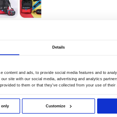
Details
e nadie
e content and ads, to provide social media features and to analy
 eventos, los últimos
 our site with our social media, advertising and analytics partn
as novedades del mundo del
 provided to them or that they’ve collected from your use of their
 only
Customize