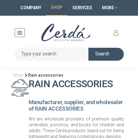
SHOP
COMPANY
SERVICES
MORE
Search
Shop
Rain accessories
RAIN ACCESSORIES
Manufacturer, supplier, and wholesaler
of RAIN ACCESSORIES
We are wholesale providers of premium quality
umbrellas, ponchos, and boots for children and
adults. These Cerdá products stand out for being