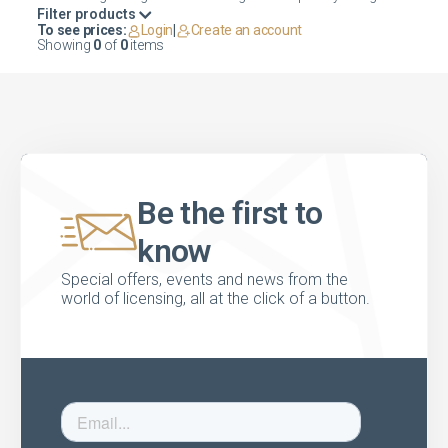
Filter products
To see prices:
Login
|
Create an account
Showing
0
of
0
items
Be the first to
know
Special offers, events and news from the
world of licensing, all at the click of a button.